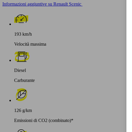
Informazioni aggiuntive su Renault Scenic
193 km/h
Velocità massima
Diesel
Carburante
126 g/km
Emissioni di CO2 (combinato)*