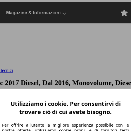
Magazine & Informazioni
 tecnici
dc
2017 Diesel, Dal 2016, Monovolume, Diese
Utilizziamo i cookie. Per consentirvi di
trovare ciò di cui avete bisogno.
Per offrire all’utente la migliore esperienza possibile con le
nostre offerte, utilizziamo cookie propri e di fornitori terzi