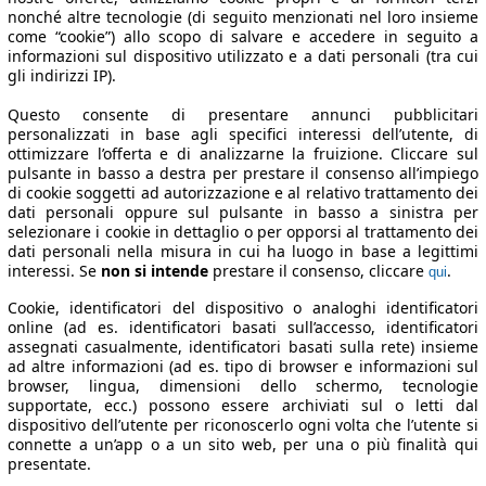
nonché altre tecnologie (di seguito menzionati nel loro insieme
come “cookie”) allo scopo di salvare e accedere in seguito a
informazioni sul dispositivo utilizzato e a dati personali (tra cui
gli indirizzi IP).
Questo consente di presentare annunci pubblicitari
personalizzati in base agli specifici interessi dell’utente, di
ottimizzare l’offerta e di analizzarne la fruizione. Cliccare sul
pulsante in basso a destra per prestare il consenso all’impiego
di cookie soggetti ad autorizzazione e al relativo trattamento dei
dati personali oppure sul pulsante in basso a sinistra per
selezionare i cookie in dettaglio o per opporsi al trattamento dei
dati personali nella misura in cui ha luogo in base a legittimi
interessi. Se
non si intende
prestare il consenso, cliccare
.
qui
Cookie, identificatori del dispositivo o analoghi identificatori
online (ad es. identificatori basati sull’accesso, identificatori
assegnati casualmente, identificatori basati sulla rete) insieme
ad altre informazioni (ad es. tipo di browser e informazioni sul
browser, lingua, dimensioni dello schermo, tecnologie
supportate, ecc.) possono essere archiviati sul o letti dal
dispositivo dell’utente per riconoscerlo ogni volta che l’utente si
connette a un’app o a un sito web, per una o più finalità qui
presentate.