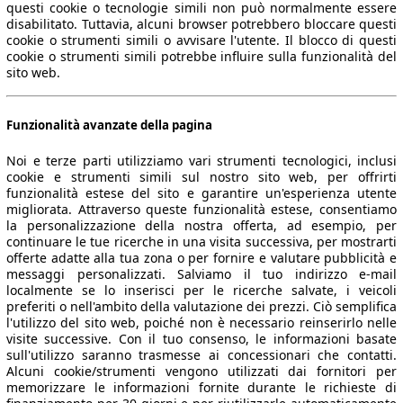
questi cookie o tecnologie simili non può normalmente essere
disabilitato. Tuttavia, alcuni browser potrebbero bloccare questi
cookie o strumenti simili o avvisare l'utente. Il blocco di questi
cookie o strumenti simili potrebbe influire sulla funzionalità del
sito web.
Funzionalità avanzate della pagina
Noi e terze parti utilizziamo vari strumenti tecnologici, inclusi
cookie e strumenti simili sul nostro sito web, per offrirti
funzionalità estese del sito e garantire un'esperienza utente
migliorata. Attraverso queste funzionalità estese, consentiamo
la personalizzazione della nostra offerta, ad esempio, per
continuare le tue ricerche in una visita successiva, per mostrarti
offerte adatte alla tua zona o per fornire e valutare pubblicità e
messaggi personalizzati. Salviamo il tuo indirizzo e-mail
localmente se lo inserisci per le ricerche salvate, i veicoli
preferiti o nell'ambito della valutazione dei prezzi. Ciò semplifica
l'utilizzo del sito web, poiché non è necessario reinserirlo nelle
visite successive. Con il tuo consenso, le informazioni basate
sull'utilizzo saranno trasmesse ai concessionari che contatti.
Alcuni cookie/strumenti vengono utilizzati dai fornitori per
memorizzare le informazioni fornite durante le richieste di