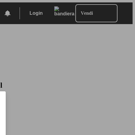
Login
Vendi
l