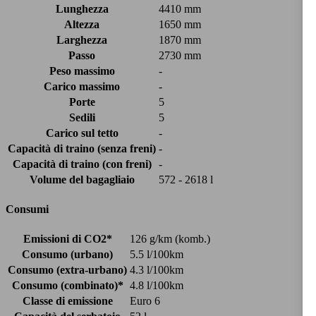
Lunghezza
4410 mm
Altezza
1650 mm
Larghezza
1870 mm
Passo
2730 mm
Peso massimo
-
Carico massimo
-
Porte
5
Sedili
5
Carico sul tetto
-
Capacità di traino (senza freni)
-
Capacità di traino (con freni)
-
Volume del bagagliaio
572 - 2618 l
Consumi
Emissioni di CO2*
126 g/km (komb.)
Consumo (urbano)
5.5 l/100km
Consumo (extra-urbano)
4.3 l/100km
Consumo (combinato)*
4.8 l/100km
Classe di emissione
Euro 6