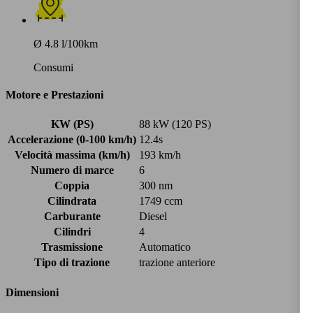
Ø 4.8 l/100km
Consumi
Motore e Prestazioni
KW (PS)
88 kW (120 PS)
Accelerazione (0-100 km/h)
12.4s
Velocità massima (km/h)
193 km/h
Numero di marce
6
Coppia
300 nm
Cilindrata
1749 ccm
Carburante
Diesel
Cilindri
4
Trasmissione
Automatico
Tipo di trazione
trazione anteriore
Dimensioni