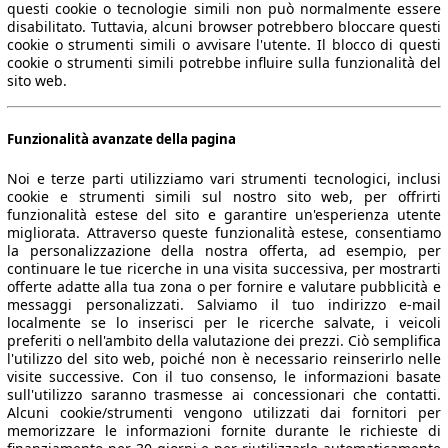
questi cookie o tecnologie simili non può normalmente essere
disabilitato. Tuttavia, alcuni browser potrebbero bloccare questi
cookie o strumenti simili o avvisare l'utente. Il blocco di questi
cookie o strumenti simili potrebbe influire sulla funzionalità del
sito web.
Funzionalità avanzate della pagina
Noi e terze parti utilizziamo vari strumenti tecnologici, inclusi
cookie e strumenti simili sul nostro sito web, per offrirti
funzionalità estese del sito e garantire un'esperienza utente
migliorata. Attraverso queste funzionalità estese, consentiamo
la personalizzazione della nostra offerta, ad esempio, per
continuare le tue ricerche in una visita successiva, per mostrarti
offerte adatte alla tua zona o per fornire e valutare pubblicità e
messaggi personalizzati. Salviamo il tuo indirizzo e-mail
localmente se lo inserisci per le ricerche salvate, i veicoli
preferiti o nell'ambito della valutazione dei prezzi. Ciò semplifica
l'utilizzo del sito web, poiché non è necessario reinserirlo nelle
visite successive. Con il tuo consenso, le informazioni basate
sull'utilizzo saranno trasmesse ai concessionari che contatti.
Alcuni cookie/strumenti vengono utilizzati dai fornitori per
memorizzare le informazioni fornite durante le richieste di