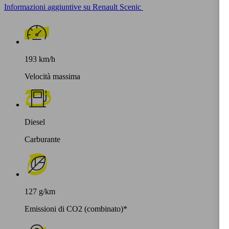
Informazioni aggiuntive su Renault Scenic
193 km/h
Velocità massima
Diesel
Carburante
127 g/km
Emissioni di CO2 (combinato)*