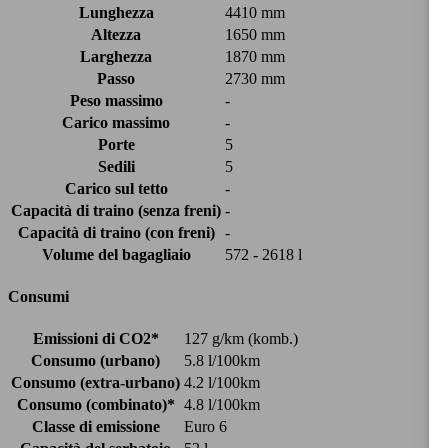
Lunghezza
4410 mm
Altezza
1650 mm
Larghezza
1870 mm
Passo
2730 mm
Peso massimo
-
Carico massimo
-
Porte
5
Sedili
5
Carico sul tetto
-
Capacità di traino (senza freni)
-
Capacità di traino (con freni)
-
Volume del bagagliaio
572 - 2618 l
Consumi
Emissioni di CO2*
127 g/km (komb.)
Consumo (urbano)
5.8 l/100km
Consumo (extra-urbano)
4.2 l/100km
Consumo (combinato)*
4.8 l/100km
Classe di emissione
Euro 6