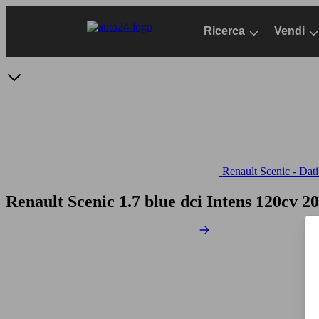
Passa
al
Ricerca
Vendi
contenuto
principale
Renault Scenic - Dati
Renault Scenic 1.7 blue dci Intens 120cv
20