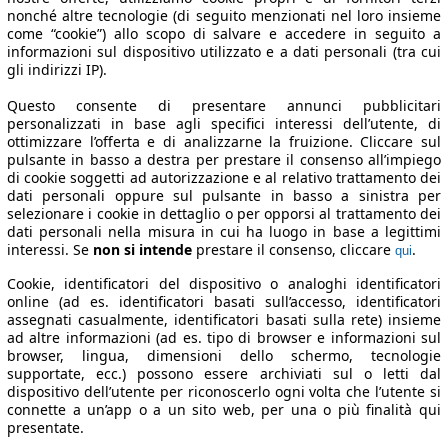
nonché altre tecnologie (di seguito menzionati nel loro insieme
come “cookie”) allo scopo di salvare e accedere in seguito a
informazioni sul dispositivo utilizzato e a dati personali (tra cui
gli indirizzi IP).
Questo consente di presentare annunci pubblicitari
personalizzati in base agli specifici interessi dell’utente, di
ottimizzare l’offerta e di analizzarne la fruizione. Cliccare sul
pulsante in basso a destra per prestare il consenso all’impiego
di cookie soggetti ad autorizzazione e al relativo trattamento dei
dati personali oppure sul pulsante in basso a sinistra per
selezionare i cookie in dettaglio o per opporsi al trattamento dei
dati personali nella misura in cui ha luogo in base a legittimi
interessi. Se
non si intende
prestare il consenso, cliccare
.
qui
Cookie, identificatori del dispositivo o analoghi identificatori
online (ad es. identificatori basati sull’accesso, identificatori
assegnati casualmente, identificatori basati sulla rete) insieme
ad altre informazioni (ad es. tipo di browser e informazioni sul
browser, lingua, dimensioni dello schermo, tecnologie
supportate, ecc.) possono essere archiviati sul o letti dal
dispositivo dell’utente per riconoscerlo ogni volta che l’utente si
connette a un’app o a un sito web, per una o più finalità qui
presentate.