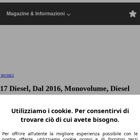
Magazine & Informazioni
 tecnici
17 Diesel, Dal 2016, Monovolume, Diesel
Utilizziamo i cookie. Per consentirvi di
trovare ciò di cui avete bisogno.
Per offrire all’utente la migliore esperienza possibile con le
nostre offerte, utilizziamo cookie propri e di fornitori terzi