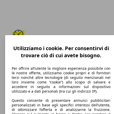
208 km/h
Utilizziamo i cookie. Per consentirvi di
trovare ciò di cui avete bisogno.
Velocità massima
Per offrire all’utente la migliore esperienza possibile con
le nostre offerte, utilizziamo cookie propri e di fornitori
terzi nonché altre tecnologie (di seguito menzionati nel
Diesel
loro insieme come “cookie”) allo scopo di salvare e
accedere in seguito a informazioni sul dispositivo
Carburante
utilizzato e a dati personali (tra cui gli indirizzi IP).
Questo consente di presentare annunci pubblicitari
personalizzati in base agli specifici interessi dell’utente,
di ottimizzare l’offerta e di analizzarne la fruizione.
127 g/km