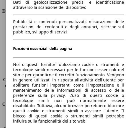
Dati di geolocalizzazione precisi e identificazione
attraverso la scansione del dispositivo
Dimensioni
Pubblicità e contenuti personalizzati, misurazione delle
Lunghezza
4410 mm
prestazioni dei contenuti e degli annunci, ricerche sul
Altezza
1650 mm
pubblico, sviluppo di servizi
Larghezza
1870 mm
Passo
2730 mm
Peso massimo
-
Funzioni essenziali della pagina
Carico massimo
-
Porte
5
Noi o questi fornitori utilizziamo cookie o strumenti e
Sedili
5
tecnologie simili necessari per le funzioni essenziali del
Carico sul tetto
-
sito e per garantirne il corretto funzionamento. Vengono
Capacità di traino (senza freni)
-
in genere utilizzati in risposta all'attività dell'utente per
abilitare funzioni importanti come l'impostazione e il
Capacità di traino (con freni)
-
mantenimento delle informazioni di accesso o delle
Volume del bagagliaio
572 - 2618 l
preferenze sulla privacy. L'uso di questi cookie o
tecnologie simili non può normalmente essere
Consumi
disabilitato. Tuttavia, alcuni browser potrebbero bloccare
questi cookie o strumenti simili o avvisare l'utente. Il
blocco di questi cookie o strumenti simili potrebbe
Emissioni di CO2*
127 g/km (komb.)
influire sulla funzionalità del sito web.
Consumo (urbano)
5.7 l/100km