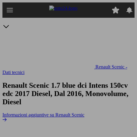
Passa
al
contenuto
principale
Renault Scenic -
Dati tecnici
Renault Scenic 1.7 blue dci Intens 150cv
edc
2017 Diesel, Dal 2016, Monovolume,
Diesel
Informazioni aggiuntive su Renault Scenic