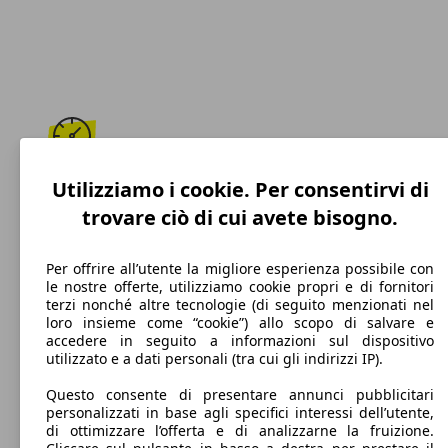
208 km/h
Utilizziamo i cookie. Per consentirvi di
trovare ciò di cui avete bisogno.
Velocità massima
Per offrire all’utente la migliore esperienza possibile con
le nostre offerte, utilizziamo cookie propri e di fornitori
terzi nonché altre tecnologie (di seguito menzionati nel
Diesel
loro insieme come “cookie”) allo scopo di salvare e
accedere in seguito a informazioni sul dispositivo
Carburante
utilizzato e a dati personali (tra cui gli indirizzi IP).
Questo consente di presentare annunci pubblicitari
personalizzati in base agli specifici interessi dell’utente,
di ottimizzare l’offerta e di analizzarne la fruizione.
127 g/km