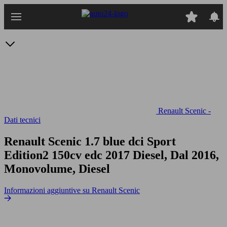
Passa
al
contenuto
principale
Renault Scenic -
Dati tecnici
Renault Scenic 1.7 blue dci Sport
Edition2 150cv edc
2017 Diesel, Dal 2016,
Monovolume, Diesel
Informazioni aggiuntive su Renault Scenic