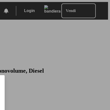
Login
Vendi
onovolume, Diesel