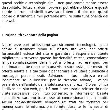
questi cookie o tecnologie simili non può normalmente essere
disabilitato. Tuttavia, alcuni browser potrebbero bloccare questi
cookie o strumenti simili o avvisare l'utente. Il blocco di questi
cookie o strumenti simili potrebbe influire sulla funzionalità del
sito web.
Funzionalità avanzate della pagina
Noi e terze parti utilizziamo vari strumenti tecnologici, inclusi
cookie e strumenti simili sul nostro sito web, per offrirti
funzionalità estese del sito e garantire un'esperienza utente
migliorata. Attraverso queste funzionalità estese, consentiamo
la personalizzazione della nostra offerta, ad esempio, per
continuare le tue ricerche in una visita successiva, per mostrarti
offerte adatte alla tua zona o per fornire e valutare pubblicità e
messaggi personalizzati. Salviamo il tuo indirizzo e-mail
localmente se lo inserisci per le ricerche salvate, i veicoli
preferiti o nell'ambito della valutazione dei prezzi. Ciò semplifica
l'utilizzo del sito web, poiché non è necessario reinserirlo nelle
visite successive. Con il tuo consenso, le informazioni basate
sull'utilizzo saranno trasmesse ai concessionari che contatti.
Alcuni cookie/strumenti vengono utilizzati dai fornitori per
memorizzare le informazioni fornite durante le richieste di