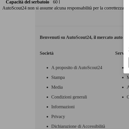
Capacità del serbatoio
60 l
AutoScout24 non si assume alcuna responsabilità per la correttezza dei
Benvenuti su AutoScout24, il mercato auto eu
Società
Servizi
A proposito di AutoScout24
Stampa
M
Media
A
Condizioni generali
C
Informazioni
Privacy
Dichiarazione di Accessibilità