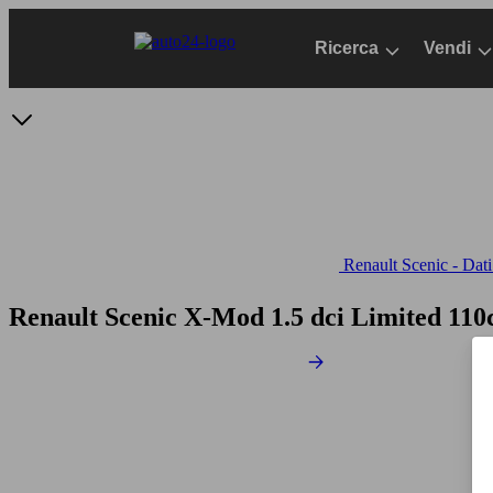
Passa
al
Ricerca
Vendi
contenuto
principale
Renault Scenic - Dati
Renault Scenic X-Mod 1.5 dci Limited 11