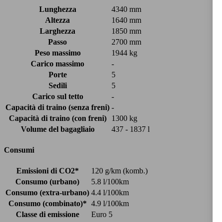
Lunghezza
4340 mm
Altezza
1640 mm
Larghezza
1850 mm
Passo
2700 mm
Peso massimo
1944 kg
Carico massimo
-
Porte
5
Sedili
5
Carico sul tetto
-
Capacità di traino (senza freni)
-
Capacità di traino (con freni)
1300 kg
Volume del bagagliaio
437 - 1837 l
Consumi
Emissioni di CO2*
120 g/km (komb.)
Consumo (urbano)
5.8 l/100km
Consumo (extra-urbano)
4.4 l/100km
Consumo (combinato)*
4.9 l/100km
Classe di emissione
Euro 5