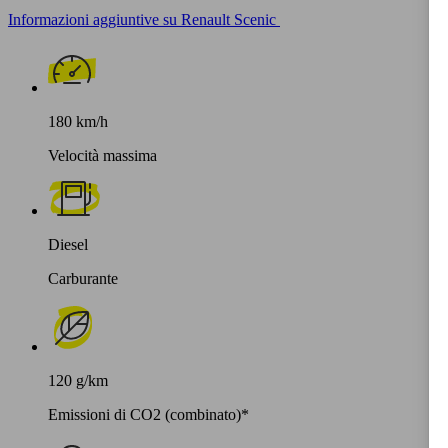
Informazioni aggiuntive su Renault Scenic
180 km/h
Velocità massima
Diesel
Carburante
120 g/km
Emissioni di CO2 (combinato)*