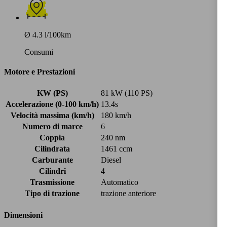
Ø 4.3 l/100km
Consumi
Motore e Prestazioni
KW (PS)
81 kW (110 PS)
Accelerazione (0-100 km/h)
13.4s
Velocità massima (km/h)
180 km/h
Numero di marce
6
Coppia
240 nm
Cilindrata
1461 ccm
Carburante
Diesel
Cilindri
4
Trasmissione
Automatico
Tipo di trazione
trazione anteriore
Dimensioni