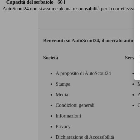
Capacità del serbatoio
60 l
AutoScout24 non si assume alcuna responsabilità per la correttezza dei
Benvenuti su AutoScout24, il mercato auto eu
Società
Servizi
A proposito di AutoScout24
Stampa
M
Media
A
Condizioni generali
C
Informazioni
Privacy
Dichiarazione di Accessibilità