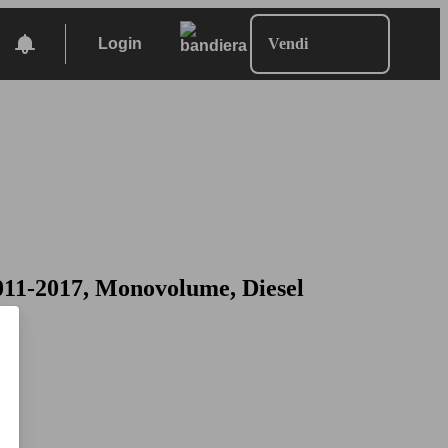
Login
Vendi
011-2017, Monovolume, Diesel