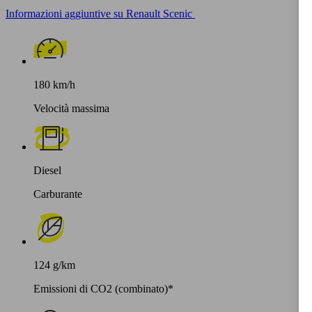
Informazioni aggiuntive su Renault Scenic
180 km/h
Velocità massima
Diesel
Carburante
124 g/km
Emissioni di CO2 (combinato)*