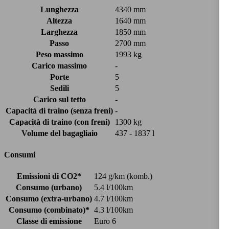
Lunghezza
4340 mm
Altezza
1640 mm
Larghezza
1850 mm
Passo
2700 mm
Peso massimo
1993 kg
Carico massimo
-
Porte
5
Sedili
5
Carico sul tetto
-
Capacità di traino (senza freni)
-
Capacità di traino (con freni)
1300 kg
Volume del bagagliaio
437 - 1837 l
Consumi
Emissioni di CO2*
124 g/km (komb.)
Consumo (urbano)
5.4 l/100km
Consumo (extra-urbano)
4.7 l/100km
Consumo (combinato)*
4.3 l/100km
Classe di emissione
Euro 6