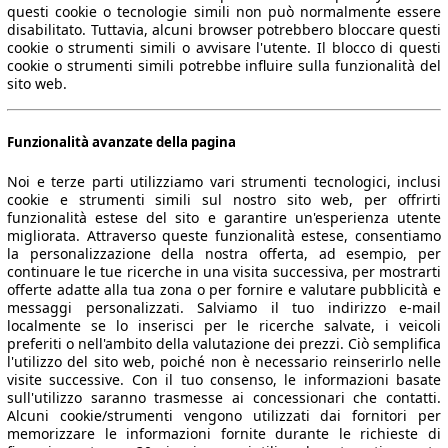
questi cookie o tecnologie simili non può normalmente essere
disabilitato. Tuttavia, alcuni browser potrebbero bloccare questi
cookie o strumenti simili o avvisare l'utente. Il blocco di questi
cookie o strumenti simili potrebbe influire sulla funzionalità del
sito web.
Funzionalità avanzate della pagina
Noi e terze parti utilizziamo vari strumenti tecnologici, inclusi
cookie e strumenti simili sul nostro sito web, per offrirti
funzionalità estese del sito e garantire un'esperienza utente
migliorata. Attraverso queste funzionalità estese, consentiamo
la personalizzazione della nostra offerta, ad esempio, per
continuare le tue ricerche in una visita successiva, per mostrarti
offerte adatte alla tua zona o per fornire e valutare pubblicità e
messaggi personalizzati. Salviamo il tuo indirizzo e-mail
localmente se lo inserisci per le ricerche salvate, i veicoli
preferiti o nell'ambito della valutazione dei prezzi. Ciò semplifica
l'utilizzo del sito web, poiché non è necessario reinserirlo nelle
visite successive. Con il tuo consenso, le informazioni basate
sull'utilizzo saranno trasmesse ai concessionari che contatti.
Alcuni cookie/strumenti vengono utilizzati dai fornitori per
memorizzare le informazioni fornite durante le richieste di