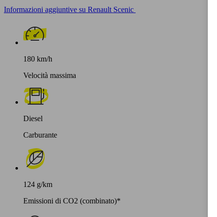
Informazioni aggiuntive su Renault Scenic
180 km/h
Velocità massima
Diesel
Carburante
124 g/km
Emissioni di CO2 (combinato)*