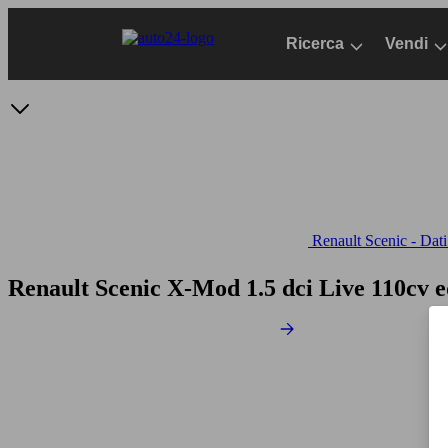
Passa
al
Ricerca
Vendi
contenuto
principale
Renault Scenic - Dati
Renault Scenic X-Mod 1.5 dci Live 110cv