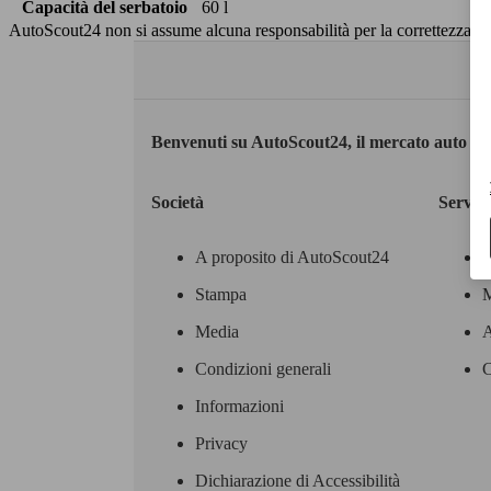
Capacità del serbatoio
60 l
AutoScout24 non si assume alcuna responsabilità per la correttezza dei
Benvenuti su AutoScout24, il mercato auto eu
Società
Servizi
A proposito di AutoScout24
Stampa
M
Media
A
Condizioni generali
C
Informazioni
Privacy
Dichiarazione di Accessibilità