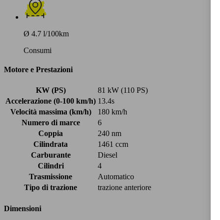
Ø 4.7 l/100km
Consumi
Motore e Prestazioni
KW (PS)
81 kW (110 PS)
Accelerazione (0-100 km/h)
13.4s
Velocità massima (km/h)
180 km/h
Numero di marce
6
Coppia
240 nm
Cilindrata
1461 ccm
Carburante
Diesel
Cilindri
4
Trasmissione
Automatico
Tipo di trazione
trazione anteriore
Dimensioni