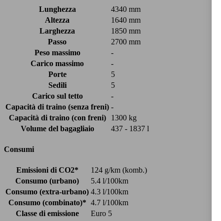
Lunghezza
4340 mm
Altezza
1640 mm
Larghezza
1850 mm
Passo
2700 mm
Peso massimo
-
Carico massimo
-
Porte
5
Sedili
5
Carico sul tetto
-
Capacità di traino (senza freni)
-
Capacità di traino (con freni)
1300 kg
Volume del bagagliaio
437 - 1837 l
Consumi
Emissioni di CO2*
124 g/km (komb.)
Consumo (urbano)
5.4 l/100km
Consumo (extra-urbano)
4.3 l/100km
Consumo (combinato)*
4.7 l/100km
Classe di emissione
Euro 5