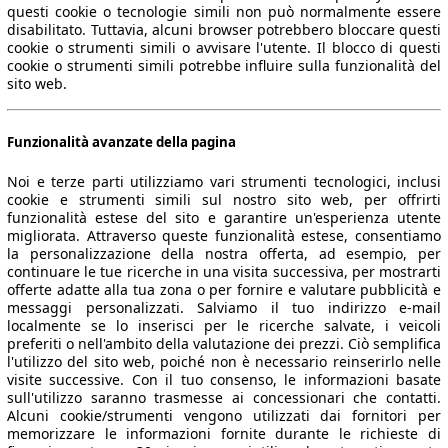
questi cookie o tecnologie simili non può normalmente essere
disabilitato. Tuttavia, alcuni browser potrebbero bloccare questi
cookie o strumenti simili o avvisare l'utente. Il blocco di questi
cookie o strumenti simili potrebbe influire sulla funzionalità del
sito web.
Funzionalità avanzate della pagina
Noi e terze parti utilizziamo vari strumenti tecnologici, inclusi
cookie e strumenti simili sul nostro sito web, per offrirti
funzionalità estese del sito e garantire un'esperienza utente
migliorata. Attraverso queste funzionalità estese, consentiamo
la personalizzazione della nostra offerta, ad esempio, per
continuare le tue ricerche in una visita successiva, per mostrarti
offerte adatte alla tua zona o per fornire e valutare pubblicità e
messaggi personalizzati. Salviamo il tuo indirizzo e-mail
localmente se lo inserisci per le ricerche salvate, i veicoli
preferiti o nell'ambito della valutazione dei prezzi. Ciò semplifica
l'utilizzo del sito web, poiché non è necessario reinserirlo nelle
visite successive. Con il tuo consenso, le informazioni basate
sull'utilizzo saranno trasmesse ai concessionari che contatti.
Alcuni cookie/strumenti vengono utilizzati dai fornitori per
memorizzare le informazioni fornite durante le richieste di