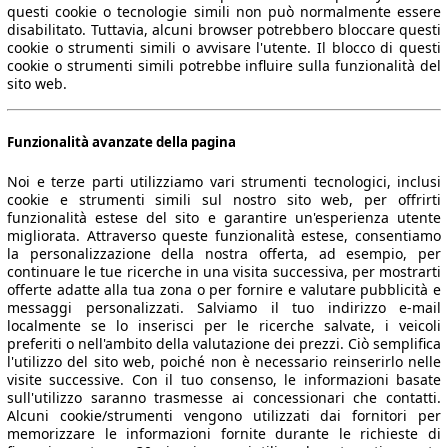
questi cookie o tecnologie simili non può normalmente essere
disabilitato. Tuttavia, alcuni browser potrebbero bloccare questi
cookie o strumenti simili o avvisare l'utente. Il blocco di questi
cookie o strumenti simili potrebbe influire sulla funzionalità del
sito web.
Funzionalità avanzate della pagina
Noi e terze parti utilizziamo vari strumenti tecnologici, inclusi
cookie e strumenti simili sul nostro sito web, per offrirti
funzionalità estese del sito e garantire un'esperienza utente
migliorata. Attraverso queste funzionalità estese, consentiamo
la personalizzazione della nostra offerta, ad esempio, per
continuare le tue ricerche in una visita successiva, per mostrarti
offerte adatte alla tua zona o per fornire e valutare pubblicità e
messaggi personalizzati. Salviamo il tuo indirizzo e-mail
localmente se lo inserisci per le ricerche salvate, i veicoli
preferiti o nell'ambito della valutazione dei prezzi. Ciò semplifica
l'utilizzo del sito web, poiché non è necessario reinserirlo nelle
visite successive. Con il tuo consenso, le informazioni basate
sull'utilizzo saranno trasmesse ai concessionari che contatti.
Alcuni cookie/strumenti vengono utilizzati dai fornitori per
memorizzare le informazioni fornite durante le richieste di