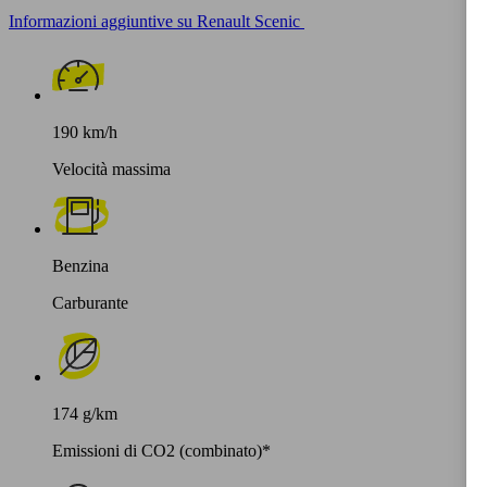
Informazioni aggiuntive su Renault Scenic
190 km/h
Velocità massima
Benzina
Carburante
174 g/km
Emissioni di CO2 (combinato)*