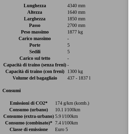
Lunghezza
4340 mm
Altezza
1640 mm
Larghezza
1850 mm
Passo
2700 mm
Peso massimo
1877 kg
Carico massimo
-
Porte
5
Sedili
5
Carico sul tetto
-
Capacità di traino (senza freni)
-
Capacità di traino (con freni)
1300 kg
Volume del bagagliaio
437 - 1837 l
Consumi
Emissioni di CO2*
174 g/km (komb.)
Consumo (urbano)
10.1 l/100km
Consumo (extra-urbano)
5.9 l/100km
Consumo (combinato)*
7.4 l/100km
Classe di emissione
Euro 5