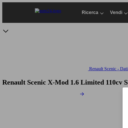
Passa
al
Ricerca
Vendi
contenuto
principale
Renault Scenic - Dati
Renault Scenic X-Mod 1.6 Limited 110cv
S