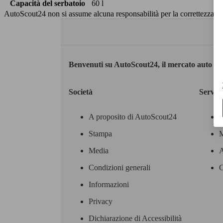
Capacità del serbatoio
60 l
AutoScout24 non si assume alcuna responsabilità per la correttezza dei
Benvenuti su AutoScout24, il mercato auto eu
Società
Servizi
A proposito di AutoScout24
Stampa
M
Media
A
Condizioni generali
C
Informazioni
Privacy
Dichiarazione di Accessibilità