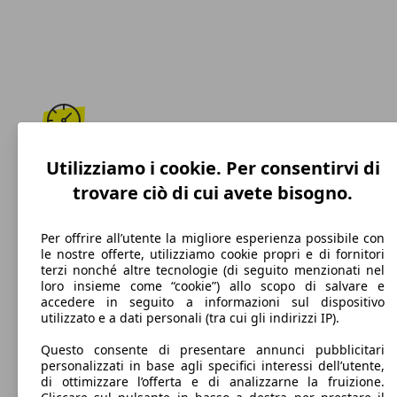
195 km/h
Utilizziamo i cookie. Per consentirvi di
trovare ciò di cui avete bisogno.
Velocità massima
Per offrire all’utente la migliore esperienza possibile con
le nostre offerte, utilizziamo cookie propri e di fornitori
terzi nonché altre tecnologie (di seguito menzionati nel
Diesel
loro insieme come “cookie”) allo scopo di salvare e
accedere in seguito a informazioni sul dispositivo
Carburante
utilizzato e a dati personali (tra cui gli indirizzi IP).
Questo consente di presentare annunci pubblicitari
personalizzati in base agli specifici interessi dell’utente,
di ottimizzare l’offerta e di analizzarne la fruizione.
114 g/km