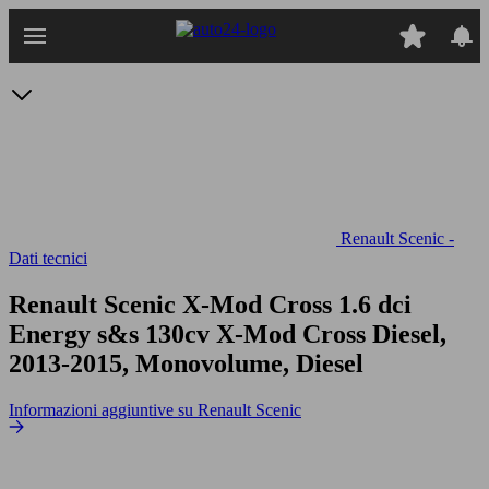
Passa
al
contenuto
principale
Renault Scenic -
Dati tecnici
Renault Scenic X-Mod Cross 1.6 dci
Energy s&s 130cv
X-Mod Cross Diesel,
2013-2015, Monovolume, Diesel
Informazioni aggiuntive su Renault Scenic