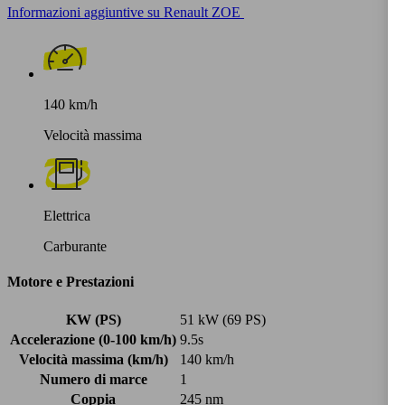
Informazioni aggiuntive su Renault ZOE
140 km/h
Velocità massima
Elettrica
Carburante
Motore e Prestazioni
KW (PS)
51 kW (69 PS)
Accelerazione (0-100 km/h)
9.5s
Velocità massima (km/h)
140 km/h
Numero di marce
1
Coppia
245 nm