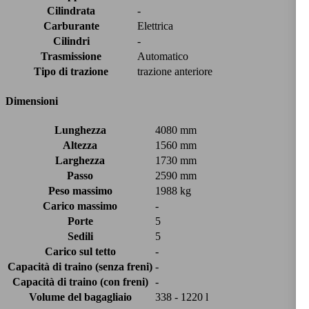
Cilindrata
-
Carburante
Elettrica
Cilindri
-
Trasmissione
Automatico
Tipo di trazione
trazione anteriore
Dimensioni
Lunghezza
4080 mm
Altezza
1560 mm
Larghezza
1730 mm
Passo
2590 mm
Peso massimo
1988 kg
Carico massimo
-
Porte
5
Sedili
5
Carico sul tetto
-
Capacità di traino (senza freni)
-
Capacità di traino (con freni)
-
Volume del bagagliaio
338 - 1220 l