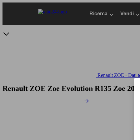
Passa
al
Ricerca
Vendi
contenuto
principale
Renault ZOE - Dati t
Renault ZOE Zoe Evolution R135
Zoe 2020