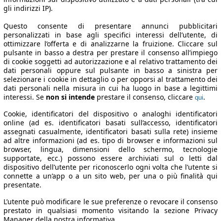
gli indirizzi IP).
Questo consente di presentare annunci pubblicitari
personalizzati in base agli specifici interessi dell’utente, di
ottimizzare l’offerta e di analizzarne la fruizione. Cliccare sul
pulsante in basso a destra per prestare il consenso all’impiego
di cookie soggetti ad autorizzazione e al relativo trattamento dei
dati personali oppure sul pulsante in basso a sinistra per
selezionare i cookie in dettaglio o per opporsi al trattamento dei
dati personali nella misura in cui ha luogo in base a legittimi
interessi. Se
non si intende
prestare il consenso, cliccare
.
qui
Cookie, identificatori del dispositivo o analoghi identificatori
online (ad es. identificatori basati sull’accesso, identificatori
assegnati casualmente, identificatori basati sulla rete) insieme
ad altre informazioni (ad es. tipo di browser e informazioni sul
browser, lingua, dimensioni dello schermo, tecnologie
supportate, ecc.) possono essere archiviati sul o letti dal
dispositivo dell’utente per riconoscerlo ogni volta che l’utente si
connette a un’app o a un sito web, per una o più finalità qui
presentate.
L’utente può modificare le sue preferenze o revocare il consenso
prestato in qualsiasi momento visitando la sezione Privacy
Manager della nostra informativa.