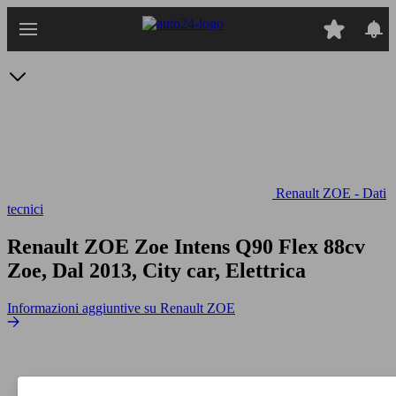
Passa
al
contenuto
principale
Renault ZOE - Dati
tecnici
Renault ZOE Zoe Intens Q90 Flex 88cv
Zoe, Dal 2013, City car, Elettrica
Informazioni aggiuntive su Renault ZOE