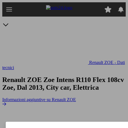
Passa
al
contenuto
principale
Renault ZOE - Dati
tecnici
Renault ZOE Zoe Intens R110 Flex 108cv
Zoe, Dal 2013, City car, Elettrica
Informazioni aggiuntive su Renault ZOE