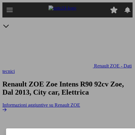
Passa
al
contenuto
principale
Renault ZOE - Dati
tecnici
Renault ZOE Zoe Intens R90 92cv
Zoe,
Dal 2013, City car, Elettrica
Informazioni aggiuntive su Renault ZOE