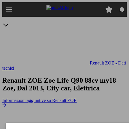
Passa
al
contenuto
principale
Renault ZOE - Dati
tecnici
Renault ZOE Zoe Life Q90 88cv my18
Zoe, Dal 2013, City car, Elettrica
Informazioni aggiuntive su Renault ZOE