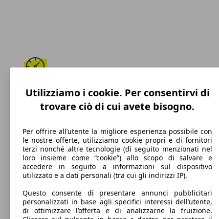
190 km/h
Utilizziamo i cookie. Per consentirvi di
trovare ciò di cui avete bisogno.
Velocità massima
Per offrire all’utente la migliore esperienza possibile con
le nostre offerte, utilizziamo cookie propri e di fornitori
terzi nonché altre tecnologie (di seguito menzionati nel
Benzina
loro insieme come “cookie”) allo scopo di salvare e
accedere in seguito a informazioni sul dispositivo
Carburante
utilizzato e a dati personali (tra cui gli indirizzi IP).
Questo consente di presentare annunci pubblicitari
personalizzati in base agli specifici interessi dell’utente,
di ottimizzare l’offerta e di analizzarne la fruizione.
110 g/km