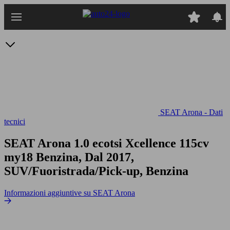
Passa
al
contenuto
principale
SEAT Arona - Dati
tecnici
SEAT Arona 1.0 ecotsi Xcellence 115cv
my18
Benzina, Dal 2017,
SUV/Fuoristrada/Pick-up, Benzina
Informazioni aggiuntive su SEAT Arona