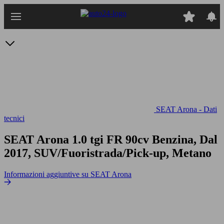
Passa
al
contenuto
principale
SEAT Arona - Dati
tecnici
SEAT Arona 1.0 tgi FR 90cv
Benzina, Dal
2017, SUV/Fuoristrada/Pick-up, Metano
Informazioni aggiuntive su SEAT Arona