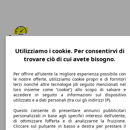
178 km/h
Utilizziamo i cookie. Per consentirvi di
Velocità massima
trovare ciò di cui avete bisogno.
Per offrire all’utente la migliore esperienza possibile con
le nostre offerte, utilizziamo cookie propri e di fornitori
Metano
terzi nonché altre tecnologie (di seguito menzionati nel
loro insieme come “cookie”) allo scopo di salvare e
Carburante
accedere in seguito a informazioni sul dispositivo
utilizzato e a dati personali (tra cui gli indirizzi IP).
Questo consente di presentare annunci pubblicitari
personalizzati in base agli specifici interessi dell’utente,
93 g/km
di ottimizzare l’offerta e di analizzarne la fruizione.
Cliccare sul pulsante in basso a destra per prestare il