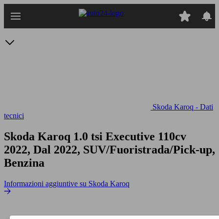
Passa
al
contenuto
principale
Skoda Karoq - Dati
tecnici
Skoda Karoq 1.0 tsi Executive 110cv
2022, Dal 2022, SUV/Fuoristrada/Pick-up,
Benzina
Informazioni aggiuntive su Skoda Karoq