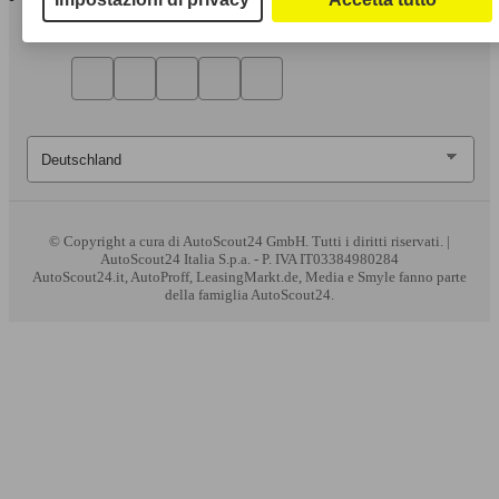
© Copyright
a cura di AutoScout24 GmbH. Tutti i diritti riservati. |
AutoScout24 Italia S.p.a. - P. IVA IT03384980284
AutoScout24.it, AutoProff, LeasingMarkt.de, Media e Smyle fanno parte
della famiglia AutoScout24.