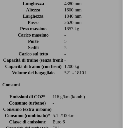
Lunghezza
4380 mm
Altezza
1600 mm
Larghezza
1840 mm
Passo
2620 mm
Peso massimo
1853 kg
Carico massimo
-
Porte
5
Sedili
5
Carico sul tetto
-
Capacità di traino (senza freni)
-
Capacità di traino (con freni)
1200 kg
Volume del bagagliaio
521 - 1810 l
Consumi
Emissioni di CO2*
116 g/km (komb.)
Consumo (urbano)
-
Consumo (extra-urbano)
-
Consumo (combinato)*
5.1 l/100km
Classe di emissione
Euro 6