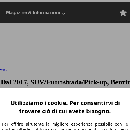
Magazine & Informazioni
ecnici
 Dal 2017, SUV/Fuoristrada/Pick-up, Benzi
Utilizziamo i cookie. Per consentirvi di
trovare ciò di cui avete bisogno.
Per offrire all’utente la migliore esperienza possibile con le
nostre offerte, utilizziamo cookie propri e di fornitori terzi