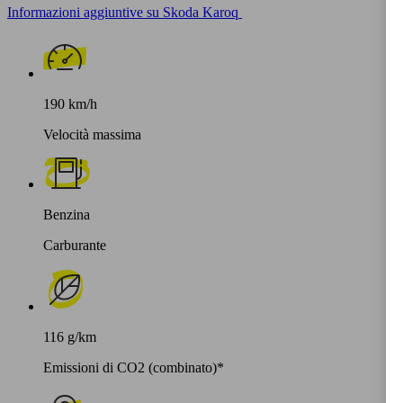
Informazioni aggiuntive su Skoda Karoq
190 km/h
Velocità massima
Benzina
Carburante
116 g/km
Emissioni di CO2 (combinato)*