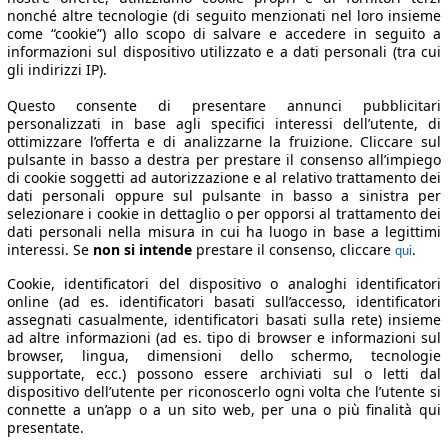
nonché altre tecnologie (di seguito menzionati nel loro insieme
come “cookie”) allo scopo di salvare e accedere in seguito a
informazioni sul dispositivo utilizzato e a dati personali (tra cui
gli indirizzi IP).
Questo consente di presentare annunci pubblicitari
personalizzati in base agli specifici interessi dell’utente, di
ottimizzare l’offerta e di analizzarne la fruizione. Cliccare sul
pulsante in basso a destra per prestare il consenso all’impiego
di cookie soggetti ad autorizzazione e al relativo trattamento dei
dati personali oppure sul pulsante in basso a sinistra per
selezionare i cookie in dettaglio o per opporsi al trattamento dei
dati personali nella misura in cui ha luogo in base a legittimi
interessi. Se
non si intende
prestare il consenso, cliccare
.
qui
Cookie, identificatori del dispositivo o analoghi identificatori
online (ad es. identificatori basati sull’accesso, identificatori
assegnati casualmente, identificatori basati sulla rete) insieme
ad altre informazioni (ad es. tipo di browser e informazioni sul
browser, lingua, dimensioni dello schermo, tecnologie
supportate, ecc.) possono essere archiviati sul o letti dal
dispositivo dell’utente per riconoscerlo ogni volta che l’utente si
connette a un’app o a un sito web, per una o più finalità qui
presentate.