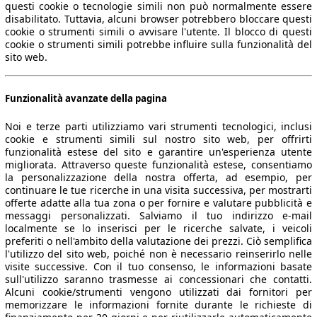
questi cookie o tecnologie simili non può normalmente essere
disabilitato. Tuttavia, alcuni browser potrebbero bloccare questi
cookie o strumenti simili o avvisare l'utente. Il blocco di questi
cookie o strumenti simili potrebbe influire sulla funzionalità del
sito web.
Funzionalità avanzate della pagina
Noi e terze parti utilizziamo vari strumenti tecnologici, inclusi
cookie e strumenti simili sul nostro sito web, per offrirti
funzionalità estese del sito e garantire un'esperienza utente
migliorata. Attraverso queste funzionalità estese, consentiamo
la personalizzazione della nostra offerta, ad esempio, per
continuare le tue ricerche in una visita successiva, per mostrarti
offerte adatte alla tua zona o per fornire e valutare pubblicità e
messaggi personalizzati. Salviamo il tuo indirizzo e-mail
localmente se lo inserisci per le ricerche salvate, i veicoli
preferiti o nell'ambito della valutazione dei prezzi. Ciò semplifica
l'utilizzo del sito web, poiché non è necessario reinserirlo nelle
visite successive. Con il tuo consenso, le informazioni basate
sull'utilizzo saranno trasmesse ai concessionari che contatti.
Alcuni cookie/strumenti vengono utilizzati dai fornitori per
memorizzare le informazioni fornite durante le richieste di