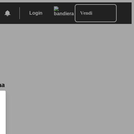
Login
Vendi
na