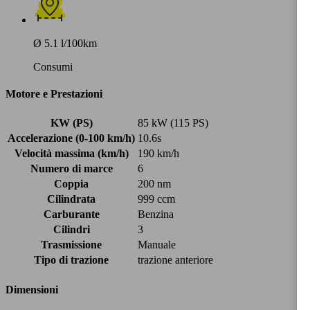
Ø 5.1 l/100km
Consumi
Motore e Prestazioni
KW (PS)
85 kW (115 PS)
Accelerazione (0-100 km/h)
10.6s
Velocità massima (km/h)
190 km/h
Numero di marce
6
Coppia
200 nm
Cilindrata
999 ccm
Carburante
Benzina
Cilindri
3
Trasmissione
Manuale
Tipo di trazione
trazione anteriore
Dimensioni