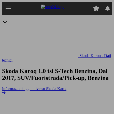
Passa
al
contenuto
principale
Skoda Karoq - Dati
tecnici
Skoda Karoq 1.0 tsi S-Tech
Benzina, Dal
2017, SUV/Fuoristrada/Pick-up, Benzina
Informazioni aggiuntive su Skoda Karoq