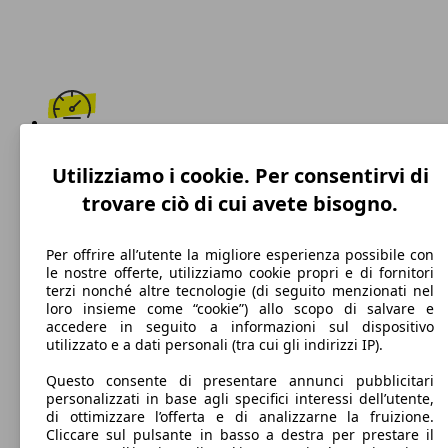
187 km/h
Utilizziamo i cookie. Per consentirvi di
Velocità massima
trovare ciò di cui avete bisogno.
Per offrire all’utente la migliore esperienza possibile con
le nostre offerte, utilizziamo cookie propri e di fornitori
Benzina
terzi nonché altre tecnologie (di seguito menzionati nel
loro insieme come “cookie”) allo scopo di salvare e
Carburante
accedere in seguito a informazioni sul dispositivo
utilizzato e a dati personali (tra cui gli indirizzi IP).
Questo consente di presentare annunci pubblicitari
personalizzati in base agli specifici interessi dell’utente,
117 g/km
di ottimizzare l’offerta e di analizzarne la fruizione.
Cliccare sul pulsante in basso a destra per prestare il