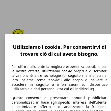
186 km/h
Utilizziamo i cookie. Per consentirvi di
trovare ciò di cui avete bisogno.
Velocità massima
Per offrire all’utente la migliore esperienza possibile con
le nostre offerte, utilizziamo cookie propri e di fornitori
terzi nonché altre tecnologie (di seguito menzionati nel
Benzina
loro insieme come “cookie”) allo scopo di salvare e
accedere in seguito a informazioni sul dispositivo
Carburante
utilizzato e a dati personali (tra cui gli indirizzi IP).
Questo consente di presentare annunci pubblicitari
personalizzati in base agli specifici interessi dell’utente,
di ottimizzare l’offerta e di analizzarne la fruizione.
121 g/km