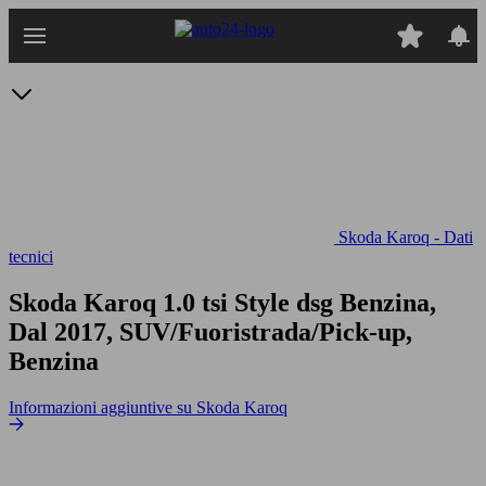
Passa
al
contenuto
principale
Skoda Karoq - Dati
tecnici
Skoda Karoq 1.0 tsi Style dsg
Benzina,
Dal 2017, SUV/Fuoristrada/Pick-up,
Benzina
Informazioni aggiuntive su Skoda Karoq