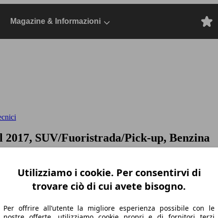
Magazine & Informazioni
ecnici
l 2017, SUV/Fuoristrada/Pick-up, Benzina
Utilizziamo i cookie. Per consentirvi di
trovare ciò di cui avete bisogno.
Per offrire all’utente la migliore esperienza possibile con le
nostre offerte, utilizziamo cookie propri e di fornitori terzi