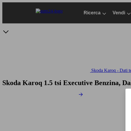
Passa
al
Ricerca
Vendi
contenuto
principale
Skoda Karoq - Dati t
Skoda Karoq 1.5 tsi Executive
Benzina, Da