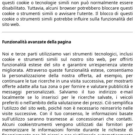
questi cookie o tecnologie simili non può normalmente essere
disabilitato. Tuttavia, alcuni browser potrebbero bloccare questi
cookie o strumenti simili o avvisare l'utente. Il blocco di questi
cookie o strumenti simili potrebbe influire sulla funzionalità del
sito web.
Funzionalità avanzate della pagina
Noi e terze parti utilizziamo vari strumenti tecnologici, inclusi
cookie e strumenti simili sul nostro sito web, per offrirti
funzionalità estese del sito e garantire un'esperienza utente
migliorata. Attraverso queste funzionalità estese, consentiamo
la personalizzazione della nostra offerta, ad esempio, per
continuare le tue ricerche in una visita successiva, per mostrarti
offerte adatte alla tua zona o per fornire e valutare pubblicità e
messaggi personalizzati. Salviamo il tuo indirizzo e-mail
localmente se lo inserisci per le ricerche salvate, i veicoli
preferiti o nell'ambito della valutazione dei prezzi. Ciò semplifica
l'utilizzo del sito web, poiché non è necessario reinserirlo nelle
visite successive. Con il tuo consenso, le informazioni basate
sull'utilizzo saranno trasmesse ai concessionari che contatti.
Alcuni cookie/strumenti vengono utilizzati dai fornitori per
memorizzare le informazioni fornite durante le richieste di