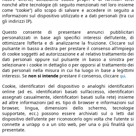
nonché altre tecnologie (di seguito menzionati nel loro insieme
come “cookie”) allo scopo di salvare e accedere in seguito a
informazioni sul dispositivo utilizzato e a dati personali (tra cui
gli indirizzi IP).
Questo consente di presentare annunci pubblicitari
personalizzati in base agli specifici interessi dell’utente, di
ottimizzare l’offerta e di analizzarne la fruizione. Cliccare sul
pulsante in basso a destra per prestare il consenso all’impiego
di cookie soggetti ad autorizzazione e al relativo trattamento dei
dati personali oppure sul pulsante in basso a sinistra per
selezionare i cookie in dettaglio o per opporsi al trattamento dei
dati personali nella misura in cui ha luogo in base a legittimi
interessi. Se
non si intende
prestare il consenso, cliccare
.
qui
Cookie, identificatori del dispositivo o analoghi identificatori
online (ad es. identificatori basati sull’accesso, identificatori
assegnati casualmente, identificatori basati sulla rete) insieme
ad altre informazioni (ad es. tipo di browser e informazioni sul
browser, lingua, dimensioni dello schermo, tecnologie
supportate, ecc.) possono essere archiviati sul o letti dal
dispositivo dell’utente per riconoscerlo ogni volta che l’utente si
connette a un’app o a un sito web, per una o più finalità qui
presentate.