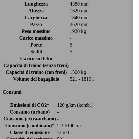
Lunghezza
4380 mm
Altezza
1620 mm
Larghezza
1840 mm
Passo
2620 mm
Peso massimo
1920 kg
Carico massimo
-
Porte
5
Sedili
5
Carico sul tetto
-
Capacità di traino (senza freni)
-
Capacità di traino (con freni)
1500 kg
Volume del bagagliaio
521 - 1810 l
Consumi
Emissioni di CO2*
120 g/km (komb.)
Consumo (urbano)
-
Consumo (extra-urbano)
-
Consumo (combinato)*
5.3 l/100km
Classe di emissione
Euro 6