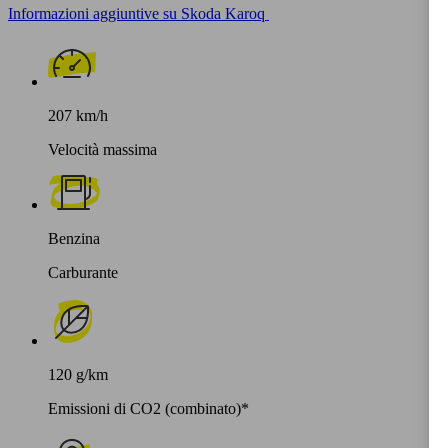
Informazioni aggiuntive su Skoda Karoq
207 km/h
Velocità massima
Benzina
Carburante
120 g/km
Emissioni di CO2 (combinato)*