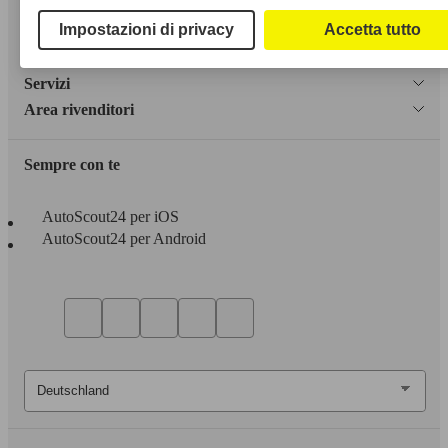
Privacy
Impostazioni di privacy
Accetta tutto
Dichiarazione di Accessibilità
Servizi
Area rivenditori
Sempre con te
AutoScout24 per iOS
AutoScout24 per Android