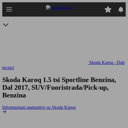
Passa
al
contenuto
principale
Skoda Karoq - Dati
tecnici
Skoda Karoq 1.5 tsi Sportline
Benzina,
Dal 2017, SUV/Fuoristrada/Pick-up,
Benzina
Informazioni aggiuntive su Skoda Karoq