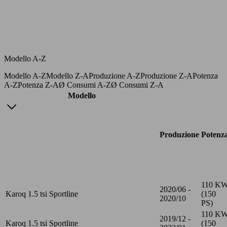
Modello A-Z
Modello A-Z
Modello Z-A
Produzione A-Z
Produzione Z-A
Potenza
A-Z
Potenza Z-A
Ø Consumi A-Z
Ø Consumi Z-A
Modello
Produzione
Potenz
110 K
2020/06 -
Karoq 1.5 tsi Sportline
(150
2020/10
PS)
110 K
2019/12 -
Karoq 1.5 tsi Sportline
(150