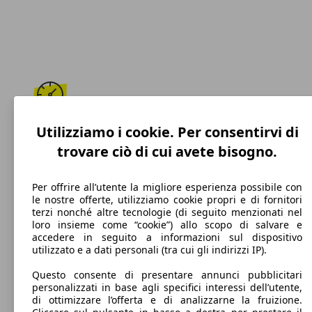
196 km/h
Utilizziamo i cookie. Per consentirvi di
trovare ciò di cui avete bisogno.
Velocità massima
Per offrire all’utente la migliore esperienza possibile con
le nostre offerte, utilizziamo cookie propri e di fornitori
terzi nonché altre tecnologie (di seguito menzionati nel
Benzina
loro insieme come “cookie”) allo scopo di salvare e
accedere in seguito a informazioni sul dispositivo
Carburante
utilizzato e a dati personali (tra cui gli indirizzi IP).
Questo consente di presentare annunci pubblicitari
personalizzati in base agli specifici interessi dell’utente,
di ottimizzare l’offerta e di analizzarne la fruizione.
149 g/km