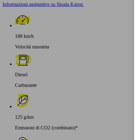
Informazioni aggiuntive su Skoda Karoq
188 km/h
Velocità massima
Diesel
Carburante
125 g/km
Emissioni di CO2 (combinato)*