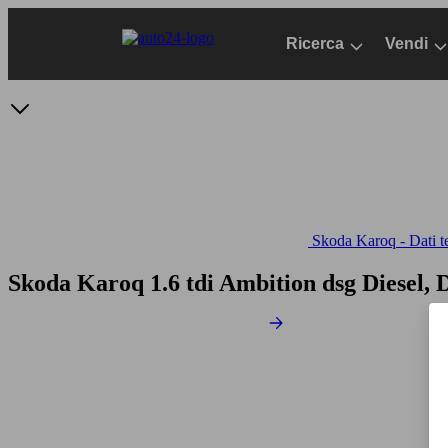
Passa
al
Ricerca
Vendi
contenuto
principale
Skoda Karoq - Dati t
Skoda Karoq 1.6 tdi Ambition dsg
Diesel, 