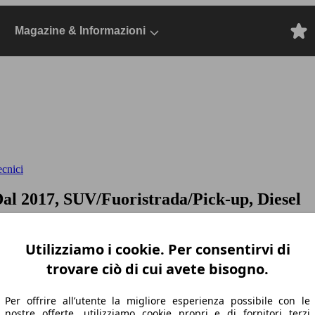
Magazine & Informazioni
ecnici
Dal 2017, SUV/Fuoristrada/Pick-up, Diesel
Utilizziamo i cookie. Per consentirvi di
trovare ciò di cui avete bisogno.
Per offrire all’utente la migliore esperienza possibile con le
nostre offerte, utilizziamo cookie propri e di fornitori terzi