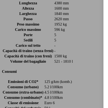
Lunghezza
4380 mm
Altezza
1600 mm
Larghezza
1840 mm
Passo
2620 mm
Peso massimo
1952 kg
Carico massimo
596 kg
Porte
5
Sedili
5
Carico sul tetto
-
Capacità di traino (senza freni)
-
Capacità di traino (con freni)
1500 kg
Volume del bagagliaio
521 - 1810 l
Consumi
Emissioni di CO2*
125 g/km (komb.)
Consumo (urbano)
5.2 l/100km
Consumo (extra-urbano)
4.5 l/100km
Consumo (combinato)*
4.8 l/100km
Classe di emissione
Euro 6