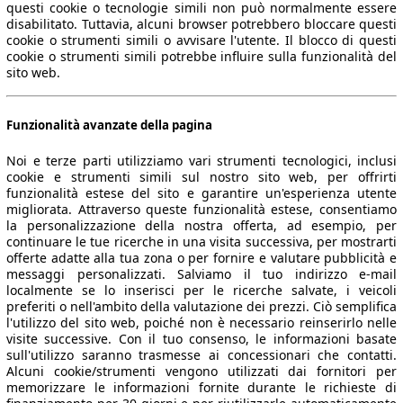
questi cookie o tecnologie simili non può normalmente essere
disabilitato. Tuttavia, alcuni browser potrebbero bloccare questi
cookie o strumenti simili o avvisare l'utente. Il blocco di questi
cookie o strumenti simili potrebbe influire sulla funzionalità del
sito web.
Funzionalità avanzate della pagina
Noi e terze parti utilizziamo vari strumenti tecnologici, inclusi
cookie e strumenti simili sul nostro sito web, per offrirti
funzionalità estese del sito e garantire un'esperienza utente
migliorata. Attraverso queste funzionalità estese, consentiamo
la personalizzazione della nostra offerta, ad esempio, per
continuare le tue ricerche in una visita successiva, per mostrarti
offerte adatte alla tua zona o per fornire e valutare pubblicità e
messaggi personalizzati. Salviamo il tuo indirizzo e-mail
localmente se lo inserisci per le ricerche salvate, i veicoli
preferiti o nell'ambito della valutazione dei prezzi. Ciò semplifica
l'utilizzo del sito web, poiché non è necessario reinserirlo nelle
visite successive. Con il tuo consenso, le informazioni basate
sull'utilizzo saranno trasmesse ai concessionari che contatti.
Alcuni cookie/strumenti vengono utilizzati dai fornitori per
memorizzare le informazioni fornite durante le richieste di