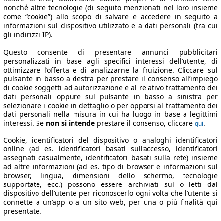
nonché altre tecnologie (di seguito menzionati nel loro insieme
come “cookie”) allo scopo di salvare e accedere in seguito a
informazioni sul dispositivo utilizzato e a dati personali (tra cui
gli indirizzi IP).
Questo consente di presentare annunci pubblicitari
personalizzati in base agli specifici interessi dell’utente, di
ottimizzare l’offerta e di analizzarne la fruizione. Cliccare sul
pulsante in basso a destra per prestare il consenso all’impiego
di cookie soggetti ad autorizzazione e al relativo trattamento dei
dati personali oppure sul pulsante in basso a sinistra per
selezionare i cookie in dettaglio o per opporsi al trattamento dei
dati personali nella misura in cui ha luogo in base a legittimi
interessi. Se
non si intende
prestare il consenso, cliccare
.
qui
Cookie, identificatori del dispositivo o analoghi identificatori
online (ad es. identificatori basati sull’accesso, identificatori
assegnati casualmente, identificatori basati sulla rete) insieme
ad altre informazioni (ad es. tipo di browser e informazioni sul
browser, lingua, dimensioni dello schermo, tecnologie
supportate, ecc.) possono essere archiviati sul o letti dal
dispositivo dell’utente per riconoscerlo ogni volta che l’utente si
connette a un’app o a un sito web, per una o più finalità qui
presentate.