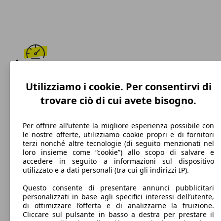
188 km/h
Utilizziamo i cookie. Per consentirvi di
Velocità massima
trovare ciò di cui avete bisogno.
Per offrire all’utente la migliore esperienza possibile con
le nostre offerte, utilizziamo cookie propri e di fornitori
Diesel
terzi nonché altre tecnologie (di seguito menzionati nel
loro insieme come “cookie”) allo scopo di salvare e
Carburante
accedere in seguito a informazioni sul dispositivo
utilizzato e a dati personali (tra cui gli indirizzi IP).
Questo consente di presentare annunci pubblicitari
personalizzati in base agli specifici interessi dell’utente,
114 g/km
di ottimizzare l’offerta e di analizzarne la fruizione.
Cliccare sul pulsante in basso a destra per prestare il