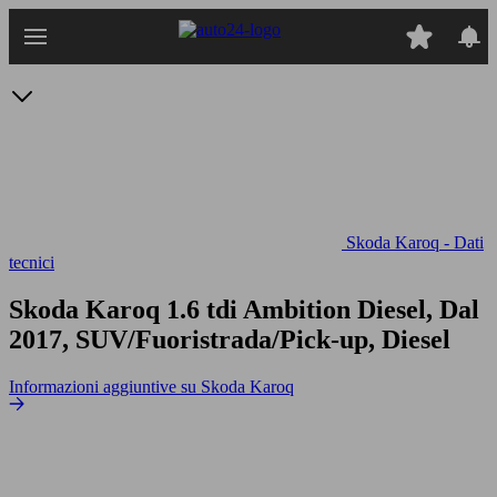
Passa
al
contenuto
principale
Skoda Karoq - Dati
tecnici
Skoda Karoq 1.6 tdi Ambition
Diesel, Dal
2017, SUV/Fuoristrada/Pick-up, Diesel
Informazioni aggiuntive su Skoda Karoq