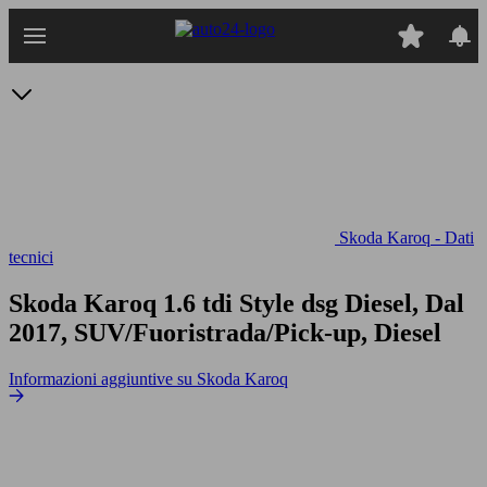
Passa
al
contenuto
principale
Skoda Karoq - Dati
tecnici
Skoda Karoq 1.6 tdi Style dsg
Diesel, Dal
2017, SUV/Fuoristrada/Pick-up, Diesel
Informazioni aggiuntive su Skoda Karoq