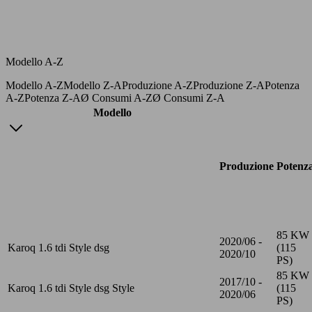
Modello A-Z
Modello A-Z
Modello Z-A
Produzione A-Z
Produzione Z-A
Potenza
A-Z
Potenza Z-A
Ø Consumi A-Z
Ø Consumi Z-A
Modello
Produzione
Potenz
85 KW
2020/06 -
Karoq 1.6 tdi Style dsg
(115
2020/10
PS)
85 KW
2017/10 -
Karoq 1.6 tdi Style dsg Style
(115
2020/06
PS)