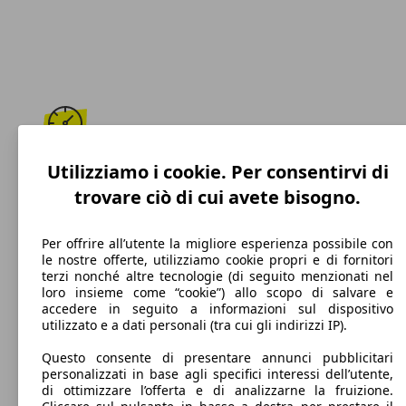
196 km/h
Utilizziamo i cookie. Per consentirvi di
trovare ciò di cui avete bisogno.
Velocità massima
Per offrire all’utente la migliore esperienza possibile con
le nostre offerte, utilizziamo cookie propri e di fornitori
terzi nonché altre tecnologie (di seguito menzionati nel
Diesel
loro insieme come “cookie”) allo scopo di salvare e
accedere in seguito a informazioni sul dispositivo
Carburante
utilizzato e a dati personali (tra cui gli indirizzi IP).
Questo consente di presentare annunci pubblicitari
personalizzati in base agli specifici interessi dell’utente,
di ottimizzare l’offerta e di analizzarne la fruizione.
134 g/km