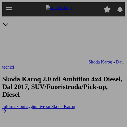
Passa
al
contenuto
principale
Skoda Karoq - Dati
tecnici
Skoda Karoq 2.0 tdi Ambition 4x4
Diesel,
Dal 2017, SUV/Fuoristrada/Pick-up,
Diesel
Informazioni aggiuntive su Skoda Karoq