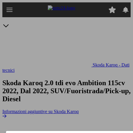
Passa
al
contenuto
principale
Skoda Karoq - Dati
tecnici
Skoda Karoq 2.0 tdi evo Ambition 115cv
2022, Dal 2022, SUV/Fuoristrada/Pick-up,
Diesel
Informazioni aggiuntive su Skoda Karoq