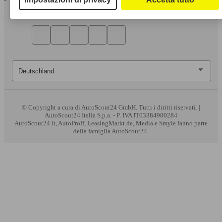
© Copyright
a cura di AutoScout24 GmbH. Tutti i diritti riservati. |
AutoScout24 Italia S.p.a. - P. IVA IT03384980284
AutoScout24.it, AutoProff, LeasingMarkt.de, Media e Smyle fanno parte
della famiglia AutoScout24.