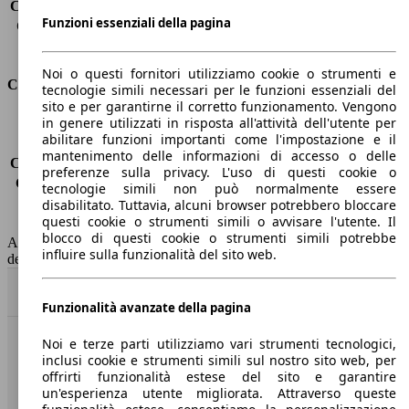
Capacità di traino (senza freni)
-
Funzioni essenziali della pagina
Capacità di traino (con freni)
1500 kg
Volume del bagagliaio
521 - 1630 l
Noi o questi fornitori utilizziamo cookie o strumenti e
Consumi
tecnologie simili necessari per le funzioni essenziali del
sito e per garantirne il corretto funzionamento. Vengono
in genere utilizzati in risposta all'attività dell'utente per
Emissioni di CO2*
-
abilitare funzioni importanti come l'impostazione e il
Consumo (urbano)
-
mantenimento delle informazioni di accesso o delle
Consumo (extra-urbano)
-
preferenze sulla privacy. L'uso di questi cookie o
Consumo (combinato)*
-
tecnologie simili non può normalmente essere
Classe di emissione
Euro 6
disabilitato. Tuttavia, alcuni browser potrebbero bloccare
questi cookie o strumenti simili o avvisare l'utente. Il
Capacità del serbatoio
50 l
blocco di questi cookie o strumenti simili potrebbe
AutoScout24 non si assume alcuna responsabilità per la correttezza
influire sulla funzionalità del sito web.
dei dati.
Torna su
Funzionalità avanzate della pagina
Noi e terze parti utilizziamo vari strumenti tecnologici,
Benvenuti su AutoScout24, il mercato auto europeo.
inclusi cookie e strumenti simili sul nostro sito web, per
offrirti funzionalità estese del sito e garantire
un'esperienza utente migliorata. Attraverso queste
Società