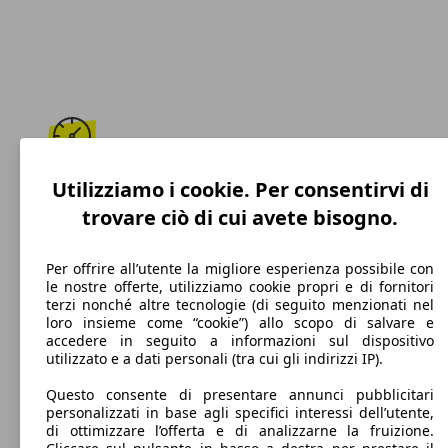
199 km/h
Utilizziamo i cookie. Per consentirvi di
trovare ciò di cui avete bisogno.
Velocità massima
Per offrire all’utente la migliore esperienza possibile con
le nostre offerte, utilizziamo cookie propri e di fornitori
terzi nonché altre tecnologie (di seguito menzionati nel
Diesel
loro insieme come “cookie”) allo scopo di salvare e
accedere in seguito a informazioni sul dispositivo
Carburante
utilizzato e a dati personali (tra cui gli indirizzi IP).
Questo consente di presentare annunci pubblicitari
personalizzati in base agli specifici interessi dell’utente,
di ottimizzare l’offerta e di analizzarne la fruizione.
123 g/km