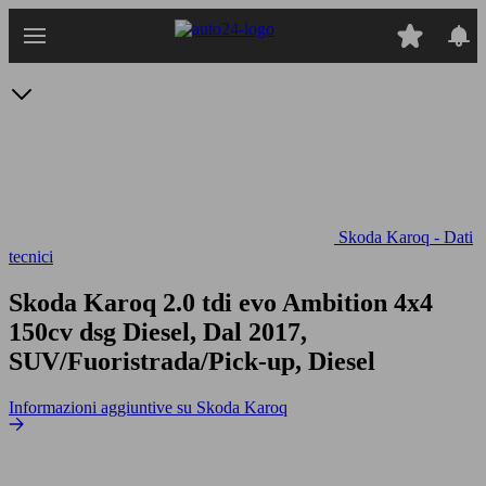
Passa
al
contenuto
principale
Skoda Karoq - Dati
tecnici
Skoda Karoq 2.0 tdi evo Ambition 4x4
150cv dsg
Diesel, Dal 2017,
SUV/Fuoristrada/Pick-up, Diesel
Informazioni aggiuntive su Skoda Karoq