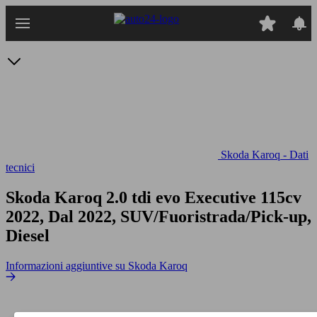
Passa
al
contenuto
principale
Skoda Karoq - Dati
tecnici
Skoda Karoq 2.0 tdi evo Executive 115cv
2022, Dal 2022, SUV/Fuoristrada/Pick-up,
Diesel
Informazioni aggiuntive su Skoda Karoq