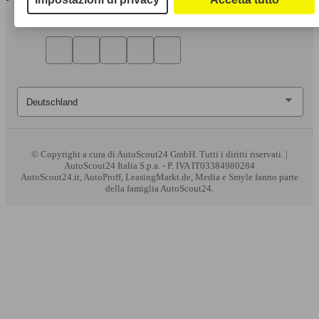
© Copyright
a cura di AutoScout24 GmbH. Tutti i diritti riservati. |
AutoScout24 Italia S.p.a. - P. IVA IT03384980284
AutoScout24.it, AutoProff, LeasingMarkt.de, Media e Smyle fanno parte
della famiglia AutoScout24.