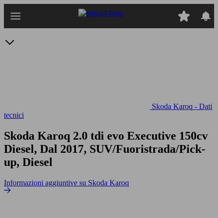
Passa
al
contenuto
principale
Skoda Karoq - Dati
tecnici
Skoda Karoq 2.0 tdi evo Executive 150cv
Diesel, Dal 2017, SUV/Fuoristrada/Pick-
up, Diesel
Informazioni aggiuntive su Skoda Karoq