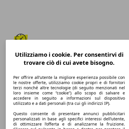
207 km/h
Utilizziamo i cookie. Per consentirvi di
trovare ciò di cui avete bisogno.
Velocità massima
Per offrire all’utente la migliore esperienza possibile con
le nostre offerte, utilizziamo cookie propri e di fornitori
terzi nonché altre tecnologie (di seguito menzionati nel
Diesel
loro insieme come “cookie”) allo scopo di salvare e
accedere in seguito a informazioni sul dispositivo
Carburante
utilizzato e a dati personali (tra cui gli indirizzi IP).
Questo consente di presentare annunci pubblicitari
personalizzati in base agli specifici interessi dell’utente,
di ottimizzare l’offerta e di analizzarne la fruizione.
114 g/km