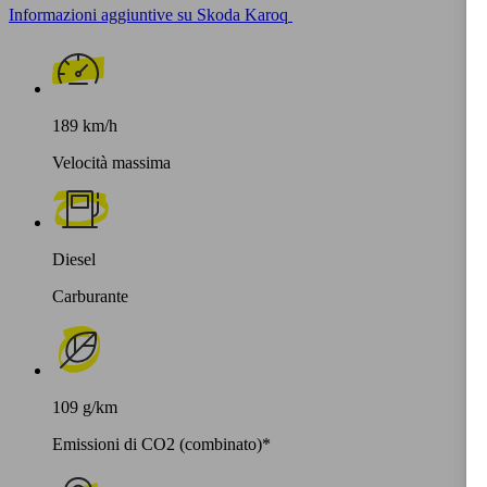
Informazioni aggiuntive su Skoda Karoq
189 km/h
Velocità massima
Diesel
Carburante
109 g/km
Emissioni di CO2 (combinato)*