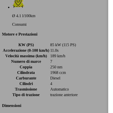
Ø 4.1 l/100km
Consumi
Motore e Prestazioni
KW (PS)
85 kW (115 PS)
Accelerazione (0-100 km/h)
11.0s
Velocità massima (km/h)
189 km/h
Numero di marce
7
Coppia
250 nm
Cilindrata
1968 ccm
Carburante
Diesel
Cilindri
4
Trasmissione
Automatico
Tipo di trazione
trazione anteriore
Dimensioni