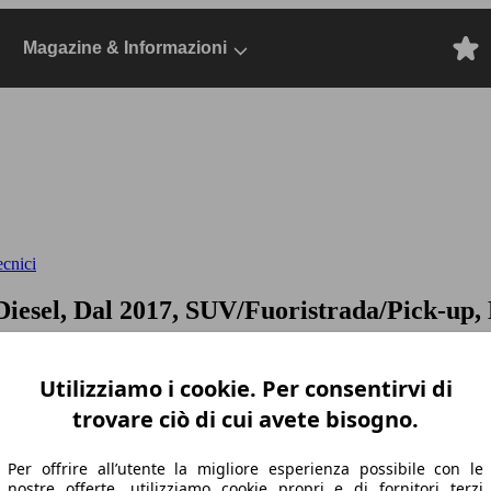
Magazine & Informazioni
ecnici
Diesel, Dal 2017, SUV/Fuoristrada/Pick-up, 
Utilizziamo i cookie. Per consentirvi di
trovare ciò di cui avete bisogno.
Per offrire all’utente la migliore esperienza possibile con le
nostre offerte, utilizziamo cookie propri e di fornitori terzi