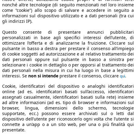
nonché altre tecnologie (di seguito menzionati nel loro insieme
come “cookie”) allo scopo di salvare e accedere in seguito a
informazioni sul dispositivo utilizzato e a dati personali (tra cui
gli indirizzi IP).
Questo consente di presentare annunci pubblicitari
personalizzati in base agli specifici interessi dell’utente, di
ottimizzare l’offerta e di analizzarne la fruizione. Cliccare sul
pulsante in basso a destra per prestare il consenso all’impiego
di cookie soggetti ad autorizzazione e al relativo trattamento dei
dati personali oppure sul pulsante in basso a sinistra per
selezionare i cookie in dettaglio o per opporsi al trattamento dei
dati personali nella misura in cui ha luogo in base a legittimi
interessi. Se
non si intende
prestare il consenso, cliccare
.
qui
Cookie, identificatori del dispositivo o analoghi identificatori
online (ad es. identificatori basati sull’accesso, identificatori
assegnati casualmente, identificatori basati sulla rete) insieme
ad altre informazioni (ad es. tipo di browser e informazioni sul
browser, lingua, dimensioni dello schermo, tecnologie
supportate, ecc.) possono essere archiviati sul o letti dal
dispositivo dell’utente per riconoscerlo ogni volta che l’utente si
connette a un’app o a un sito web, per una o più finalità qui
presentate.