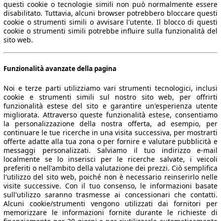
questi cookie o tecnologie simili non può normalmente essere
disabilitato. Tuttavia, alcuni browser potrebbero bloccare questi
cookie o strumenti simili o avvisare l'utente. Il blocco di questi
cookie o strumenti simili potrebbe influire sulla funzionalità del
sito web.
Funzionalità avanzate della pagina
Noi e terze parti utilizziamo vari strumenti tecnologici, inclusi
cookie e strumenti simili sul nostro sito web, per offrirti
funzionalità estese del sito e garantire un'esperienza utente
migliorata. Attraverso queste funzionalità estese, consentiamo
la personalizzazione della nostra offerta, ad esempio, per
continuare le tue ricerche in una visita successiva, per mostrarti
offerte adatte alla tua zona o per fornire e valutare pubblicità e
messaggi personalizzati. Salviamo il tuo indirizzo e-mail
localmente se lo inserisci per le ricerche salvate, i veicoli
preferiti o nell'ambito della valutazione dei prezzi. Ciò semplifica
l'utilizzo del sito web, poiché non è necessario reinserirlo nelle
visite successive. Con il tuo consenso, le informazioni basate
sull'utilizzo saranno trasmesse ai concessionari che contatti.
Alcuni cookie/strumenti vengono utilizzati dai fornitori per
memorizzare le informazioni fornite durante le richieste di