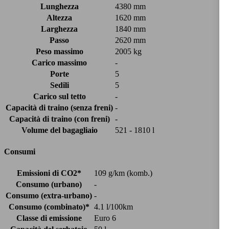
Lunghezza
4380 mm
Altezza
1620 mm
Larghezza
1840 mm
Passo
2620 mm
Peso massimo
2005 kg
Carico massimo
-
Porte
5
Sedili
5
Carico sul tetto
-
Capacità di traino (senza freni)
-
Capacità di traino (con freni)
-
Volume del bagagliaio
521 - 1810 l
Consumi
Emissioni di CO2*
109 g/km (komb.)
Consumo (urbano)
-
Consumo (extra-urbano)
-
Consumo (combinato)*
4.1 l/100km
Classe di emissione
Euro 6