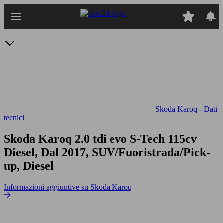
Passa
al
contenuto
principale
Skoda Karoq - Dati
tecnici
Skoda Karoq 2.0 tdi evo S-Tech 115cv
Diesel, Dal 2017, SUV/Fuoristrada/Pick-
up, Diesel
Informazioni aggiuntive su Skoda Karoq