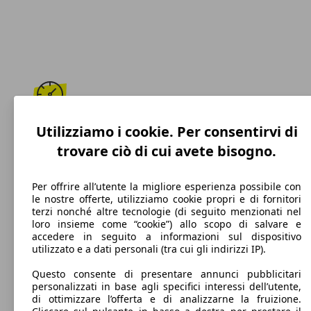
190 km/h
Utilizziamo i cookie. Per consentirvi di
trovare ciò di cui avete bisogno.
Velocità massima
Per offrire all’utente la migliore esperienza possibile con
le nostre offerte, utilizziamo cookie propri e di fornitori
terzi nonché altre tecnologie (di seguito menzionati nel
Diesel
loro insieme come “cookie”) allo scopo di salvare e
accedere in seguito a informazioni sul dispositivo
Carburante
utilizzato e a dati personali (tra cui gli indirizzi IP).
Questo consente di presentare annunci pubblicitari
personalizzati in base agli specifici interessi dell’utente,
di ottimizzare l’offerta e di analizzarne la fruizione.
114 g/km