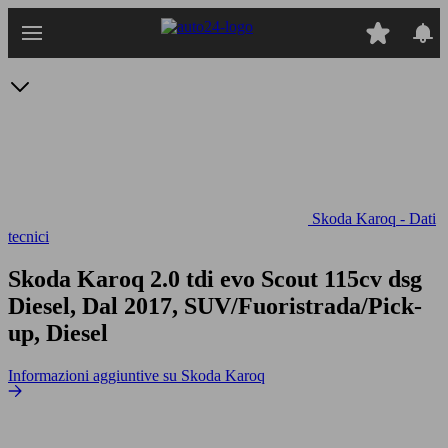
Passa
al
contenuto
principale
Skoda Karoq - Dati
tecnici
Skoda Karoq 2.0 tdi evo Scout 115cv dsg
Diesel, Dal 2017, SUV/Fuoristrada/Pick-
up, Diesel
Informazioni aggiuntive su Skoda Karoq