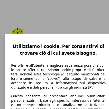
189 km/h
Utilizziamo i cookie. Per consentirvi di
trovare ciò di cui avete bisogno.
Velocità massima
Per offrire all’utente la migliore esperienza possibile con
le nostre offerte, utilizziamo cookie propri e di fornitori
terzi nonché altre tecnologie (di seguito menzionati nel
Diesel
loro insieme come “cookie”) allo scopo di salvare e
accedere in seguito a informazioni sul dispositivo
Carburante
utilizzato e a dati personali (tra cui gli indirizzi IP).
Questo consente di presentare annunci pubblicitari
personalizzati in base agli specifici interessi dell’utente,
di ottimizzare l’offerta e di analizzarne la fruizione.
109 g/km