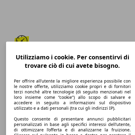
199 km/h
Utilizziamo i cookie. Per consentirvi di
trovare ciò di cui avete bisogno.
Velocità massima
Per offrire all’utente la migliore esperienza possibile con
le nostre offerte, utilizziamo cookie propri e di fornitori
terzi nonché altre tecnologie (di seguito menzionati nel
Diesel
loro insieme come “cookie”) allo scopo di salvare e
accedere in seguito a informazioni sul dispositivo
Carburante
utilizzato e a dati personali (tra cui gli indirizzi IP).
Questo consente di presentare annunci pubblicitari
personalizzati in base agli specifici interessi dell’utente,
di ottimizzare l’offerta e di analizzarne la fruizione.
123 g/km