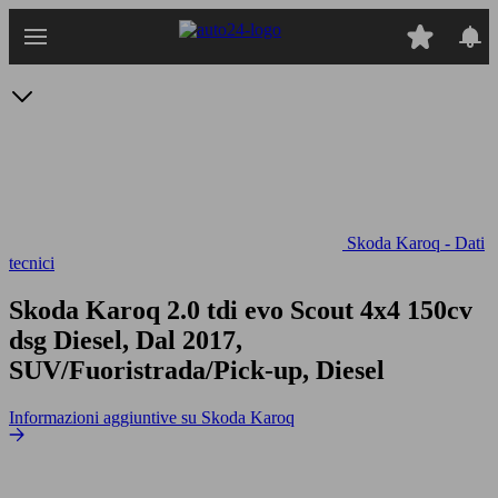
Passa
al
contenuto
principale
Skoda Karoq - Dati
tecnici
Skoda Karoq 2.0 tdi evo Scout 4x4 150cv
dsg
Diesel, Dal 2017,
SUV/Fuoristrada/Pick-up, Diesel
Informazioni aggiuntive su Skoda Karoq