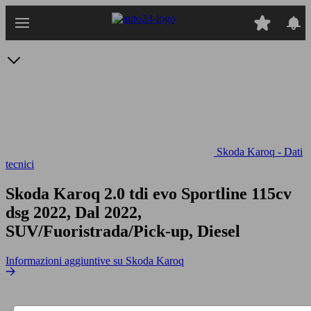
Passa
al
contenuto
principale
Skoda Karoq - Dati
tecnici
Skoda Karoq 2.0 tdi evo Sportline 115cv
dsg
2022, Dal 2022,
SUV/Fuoristrada/Pick-up, Diesel
Informazioni aggiuntive su Skoda Karoq