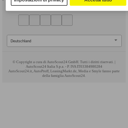
© Copyright
a cura di AutoScout24 GmbH. Tutti i diritti riservati. |
AutoScout24 Italia S.p.a. - P. IVA IT03384980284
AutoScout24.it, AutoProff, LeasingMarkt.de, Media e Smyle fanno parte
della famiglia AutoScout24.