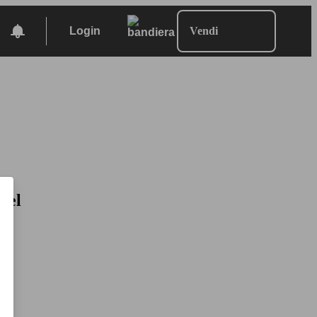
Login
Vendi
sel