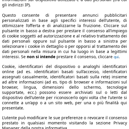
gli indirizzi IP).
Questo consente di presentare annunci pubblicitari
personalizzati in base agli specifici interessi dell’utente, di
ottimizzare l’offerta e di analizzarne la fruizione. Cliccare sul
pulsante in basso a destra per prestare il consenso all’impiego
di cookie soggetti ad autorizzazione e al relativo trattamento dei
dati personali oppure sul pulsante in basso a sinistra per
selezionare i cookie in dettaglio o per opporsi al trattamento dei
dati personali nella misura in cui ha luogo in base a legittimi
interessi. Se
non si intende
prestare il consenso, cliccare
.
qui
Cookie, identificatori del dispositivo o analoghi identificatori
online (ad es. identificatori basati sull’accesso, identificatori
assegnati casualmente, identificatori basati sulla rete) insieme
ad altre informazioni (ad es. tipo di browser e informazioni sul
browser, lingua, dimensioni dello schermo, tecnologie
supportate, ecc.) possono essere archiviati sul o letti dal
dispositivo dell’utente per riconoscerlo ogni volta che l’utente si
connette a un’app o a un sito web, per una o più finalità qui
presentate.
L’utente può modificare le sue preferenze o revocare il consenso
prestato in qualsiasi momento visitando la sezione Privacy
Manager della nostra informativa.