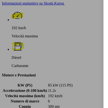
Informazioni aggiuntive su Skoda Karoq
192 km/h
Velocità massima
Diesel
Carburante
Motore e Prestazioni
KW (PS)
85 kW (115 PS)
Accelerazione (0-100 km/h)
11.2s
Velocità massima (km/h)
192 km/h
Numero di marce
6
Coppia
300 nm