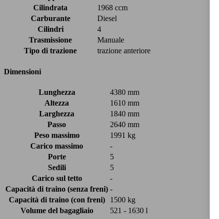
Cilindrata
1968 ccm
Carburante
Diesel
Cilindri
4
Trasmissione
Manuale
Tipo di trazione
trazione anteriore
Dimensioni
Lunghezza
4380 mm
Altezza
1610 mm
Larghezza
1840 mm
Passo
2640 mm
Peso massimo
1991 kg
Carico massimo
-
Porte
5
Sedili
5
Carico sul tetto
-
Capacità di traino (senza freni)
-
Capacità di traino (con freni)
1500 kg
Volume del bagagliaio
521 - 1630 l