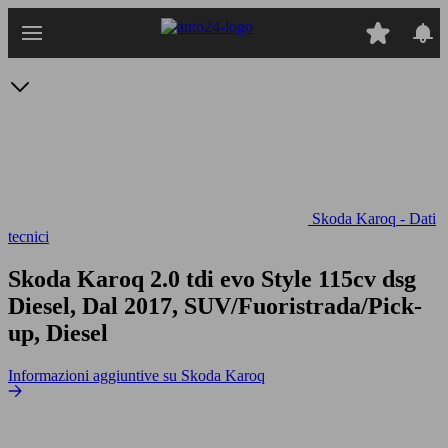
Passa
al
contenuto
principale
Skoda Karoq - Dati
tecnici
Skoda Karoq 2.0 tdi evo Style 115cv dsg
Diesel, Dal 2017, SUV/Fuoristrada/Pick-
up, Diesel
Informazioni aggiuntive su Skoda Karoq