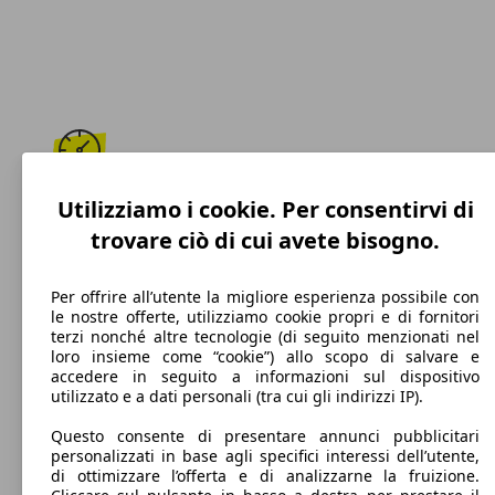
189 km/h
Utilizziamo i cookie. Per consentirvi di
trovare ciò di cui avete bisogno.
Velocità massima
Per offrire all’utente la migliore esperienza possibile con
le nostre offerte, utilizziamo cookie propri e di fornitori
terzi nonché altre tecnologie (di seguito menzionati nel
Diesel
loro insieme come “cookie”) allo scopo di salvare e
accedere in seguito a informazioni sul dispositivo
Carburante
utilizzato e a dati personali (tra cui gli indirizzi IP).
Questo consente di presentare annunci pubblicitari
personalizzati in base agli specifici interessi dell’utente,
di ottimizzare l’offerta e di analizzarne la fruizione.
109 g/km