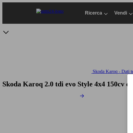
Passa
al
Ricerca
Vendi
contenuto
principale
Skoda Karoq - Dati t
Skoda Karoq 2.0 tdi evo Style 4x4 150cv d