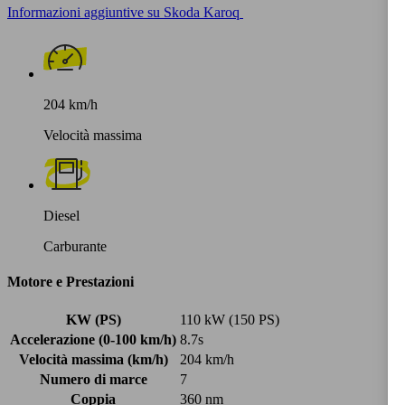
Informazioni aggiuntive su Skoda Karoq
204 km/h
Velocità massima
Diesel
Carburante
Motore e Prestazioni
KW (PS)
110 kW (150 PS)
Accelerazione (0-100 km/h)
8.7s
Velocità massima (km/h)
204 km/h
Numero di marce
7
Coppia
360 nm