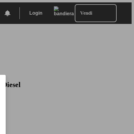
Login
Vendi
 Diesel