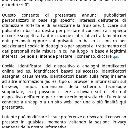
gli indirizzi IP).
Questo consente di presentare annunci pubblicitari
personalizzati in base agli specifici interessi dell’utente, di
ottimizzare l’offerta e di analizzarne la fruizione. Cliccare sul
pulsante in basso a destra per prestare il consenso all’impiego
di cookie soggetti ad autorizzazione e al relativo trattamento dei
dati personali oppure sul pulsante in basso a sinistra per
selezionare i cookie in dettaglio o per opporsi al trattamento dei
dati personali nella misura in cui ha luogo in base a legittimi
interessi. Se
non si intende
prestare il consenso, cliccare
.
qui
Cookie, identificatori del dispositivo o analoghi identificatori
online (ad es. identificatori basati sull’accesso, identificatori
assegnati casualmente, identificatori basati sulla rete) insieme
ad altre informazioni (ad es. tipo di browser e informazioni sul
browser, lingua, dimensioni dello schermo, tecnologie
supportate, ecc.) possono essere archiviati sul o letti dal
dispositivo dell’utente per riconoscerlo ogni volta che l’utente si
connette a un’app o a un sito web, per una o più finalità qui
presentate.
L’utente può modificare le sue preferenze o revocare il consenso
prestato in qualsiasi momento visitando la sezione Privacy
Manager della nostra informativa.