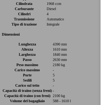
Cilindrata
1968 ccm
Carburante
Diesel
Cilindri
4
Trasmissione
Automatico
Tipo di trazione
Integrale
Dimensioni
Lunghezza
4390 mm
Altezza
1610 mm
Larghezza
1840 mm
Passo
2630 mm
Peso massimo
2180 kg
Carico massimo
-
Porte
5
Sedili
5
Carico sul tetto
-
Capacità di traino (senza freni)
-
Capacità di traino (con freni)
2100 kg
Volume del bagagliaio
588 - 1610 l