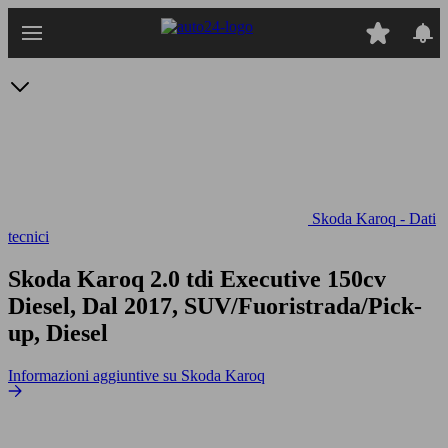
Passa
al
contenuto
principale
Skoda Karoq - Dati
tecnici
Skoda Karoq 2.0 tdi Executive 150cv
Diesel, Dal 2017, SUV/Fuoristrada/Pick-
up, Diesel
Informazioni aggiuntive su Skoda Karoq