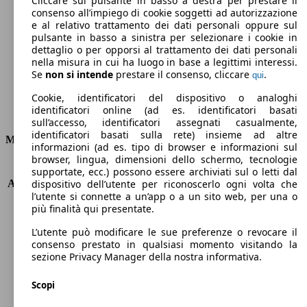
Cliccare sul pulsante in basso a destra per prestare il
consenso all’impiego di cookie soggetti ad autorizzazione
Emissioni di CO2 (combinato)*
e al relativo trattamento dei dati personali oppure sul
pulsante in basso a sinistra per selezionare i cookie in
dettaglio o per opporsi al trattamento dei dati personali
nella misura in cui ha luogo in base a legittimi interessi.
Se
non si intende
prestare il consenso, cliccare
.
qui
Ø 4.6 l/100km
Cookie, identificatori del dispositivo o analoghi
identificatori online (ad es. identificatori basati
Consumi
sull’accesso, identificatori assegnati casualmente,
identificatori basati sulla rete) insieme ad altre
Motore e Prestazioni
informazioni (ad es. tipo di browser e informazioni sul
browser, lingua, dimensioni dello schermo, tecnologie
KW (PS)
110 kW (150 PS)
supportate, ecc.) possono essere archiviati sul o letti dal
Accelerazione (0-100 km/h)
9.0s
dispositivo dell’utente per riconoscerlo ogni volta che
l’utente si connette a un’app o a un sito web, per una o
Velocità massima (km/h)
203 km/h
più finalità qui presentate.
Numero di marce
6
Coppia
340 nm
L’utente può modificare le sue preferenze o revocare il
Cilindrata
1968 ccm
consenso prestato in qualsiasi momento visitando la
sezione Privacy Manager della nostra informativa.
Carburante
Diesel
Cilindri
4
Scopi
Trasmissione
Manuale
Tipo di trazione
trazione anteriore