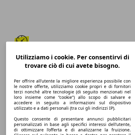
203 km/h
Utilizziamo i cookie. Per consentirvi di
trovare ciò di cui avete bisogno.
Velocità massima
Per offrire all’utente la migliore esperienza possibile con
le nostre offerte, utilizziamo cookie propri e di fornitori
terzi nonché altre tecnologie (di seguito menzionati nel
Diesel
loro insieme come “cookie”) allo scopo di salvare e
accedere in seguito a informazioni sul dispositivo
Carburante
utilizzato e a dati personali (tra cui gli indirizzi IP).
Questo consente di presentare annunci pubblicitari
personalizzati in base agli specifici interessi dell’utente,
di ottimizzare l’offerta e di analizzarne la fruizione.
120 g/km