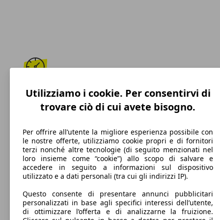
199 km/h
Utilizziamo i cookie. Per consentirvi di
trovare ciò di cui avete bisogno.
Velocità massima
Per offrire all’utente la migliore esperienza possibile con
le nostre offerte, utilizziamo cookie propri e di fornitori
terzi nonché altre tecnologie (di seguito menzionati nel
Diesel
loro insieme come “cookie”) allo scopo di salvare e
accedere in seguito a informazioni sul dispositivo
Carburante
utilizzato e a dati personali (tra cui gli indirizzi IP).
Questo consente di presentare annunci pubblicitari
personalizzati in base agli specifici interessi dell’utente,
di ottimizzare l’offerta e di analizzarne la fruizione.
130 g/km