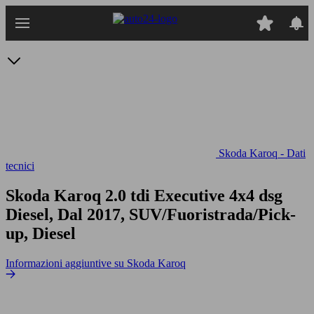
Passa
al
contenuto
principale
Skoda Karoq - Dati
tecnici
Skoda Karoq 2.0 tdi Executive 4x4 dsg
Diesel, Dal 2017, SUV/Fuoristrada/Pick-
up, Diesel
Informazioni aggiuntive su Skoda Karoq