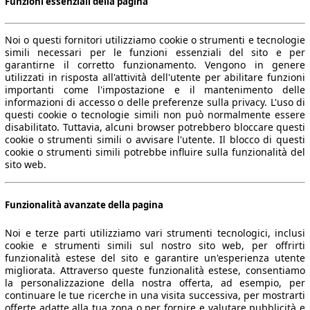
Funzioni essenziali della pagina
Noi o questi fornitori utilizziamo cookie o strumenti e tecnologie
simili necessari per le funzioni essenziali del sito e per
garantirne il corretto funzionamento. Vengono in genere
utilizzati in risposta all'attività dell'utente per abilitare funzioni
importanti come l'impostazione e il mantenimento delle
informazioni di accesso o delle preferenze sulla privacy. L'uso di
questi cookie o tecnologie simili non può normalmente essere
disabilitato. Tuttavia, alcuni browser potrebbero bloccare questi
cookie o strumenti simili o avvisare l'utente. Il blocco di questi
cookie o strumenti simili potrebbe influire sulla funzionalità del
sito web.
Funzionalità avanzate della pagina
Noi e terze parti utilizziamo vari strumenti tecnologici, inclusi
cookie e strumenti simili sul nostro sito web, per offrirti
funzionalità estese del sito e garantire un'esperienza utente
migliorata. Attraverso queste funzionalità estese, consentiamo
la personalizzazione della nostra offerta, ad esempio, per
continuare le tue ricerche in una visita successiva, per mostrarti
offerte adatte alla tua zona o per fornire e valutare pubblicità e