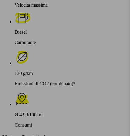
Velocità massima
Diesel
Carburante
130 g/km
Emissioni di CO2 (combinato)*
Ø 4.9 l/100km
Consumi