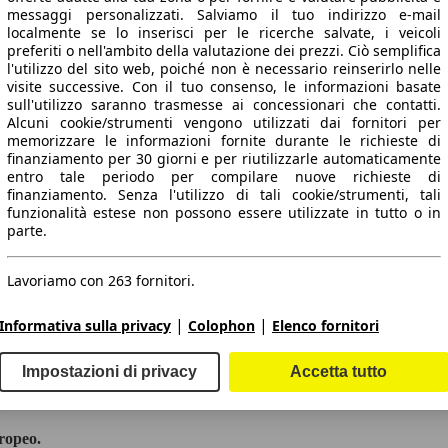
messaggi personalizzati. Salviamo il tuo indirizzo e-mail
localmente se lo inserisci per le ricerche salvate, i veicoli
preferiti o nell'ambito della valutazione dei prezzi. Ciò semplifica
l'utilizzo del sito web, poiché non è necessario reinserirlo nelle
visite successive. Con il tuo consenso, le informazioni basate
sull'utilizzo saranno trasmesse ai concessionari che contatti.
Alcuni cookie/strumenti vengono utilizzati dai fornitori per
memorizzare le informazioni fornite durante le richieste di
finanziamento per 30 giorni e per riutilizzarle automaticamente
entro tale periodo per compilare nuove richieste di
finanziamento. Senza l'utilizzo di tali cookie/strumenti, tali
funzionalità estese non possono essere utilizzate in tutto o in
parte.
Lavoriamo con 263 fornitori.
|
|
Informativa sulla privacy
Colophon
Elenco fornitori
 dati.
Impostazioni di privacy
Accetta tutto
ropeo.