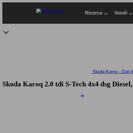
Passa
al
Ricerca
Vendi
contenuto
principale
Skoda Karoq - Dati t
Skoda Karoq 2.0 tdi S-Tech 4x4 dsg
Diesel