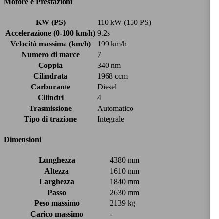
Motore e Prestazioni
KW (PS)
110 kW (150 PS)
Accelerazione (0-100 km/h)
9.2s
Velocità massima (km/h)
199 km/h
Numero di marce
7
Coppia
340 nm
Cilindrata
1968 ccm
Carburante
Diesel
Cilindri
4
Trasmissione
Automatico
Tipo di trazione
Integrale
Dimensioni
Lunghezza
4380 mm
Altezza
1610 mm
Larghezza
1840 mm
Passo
2630 mm
Peso massimo
2139 kg
Carico massimo
-