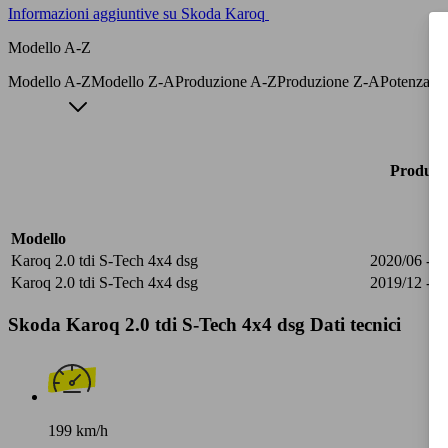
Informazioni aggiuntive su Skoda Karoq
Modello A-Z
Modello A-Z
Modello Z-A
Produzione A-Z
Produzione Z-A
Potenza A
Produzi
Modello
Karoq 2.0 tdi S-Tech 4x4 dsg
2020/06 - 2
Karoq 2.0 tdi S-Tech 4x4 dsg
2019/12 - 2
Skoda Karoq 2.0 tdi S-Tech 4x4 dsg Dati tecnici
199 km/h