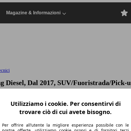
Magazine & Informazioni
ecnici
sg
Diesel, Dal 2017, SUV/Fuoristrada/Pick-u
Utilizziamo i cookie. Per consentirvi di
trovare ciò di cui avete bisogno.
Per offrire all’utente la migliore esperienza possibile con le
nostre offerte, utilizziamo cookie propri e di fornitori terzi