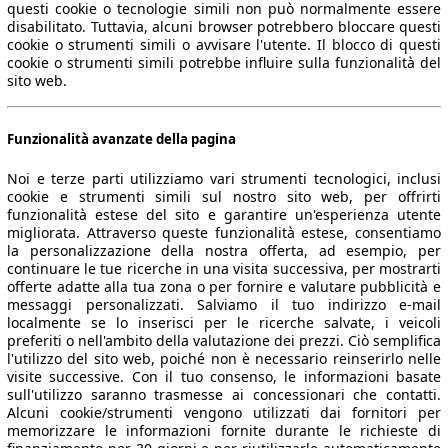
questi cookie o tecnologie simili non può normalmente essere
disabilitato. Tuttavia, alcuni browser potrebbero bloccare questi
cookie o strumenti simili o avvisare l'utente. Il blocco di questi
cookie o strumenti simili potrebbe influire sulla funzionalità del
sito web.
Funzionalità avanzate della pagina
Noi e terze parti utilizziamo vari strumenti tecnologici, inclusi
cookie e strumenti simili sul nostro sito web, per offrirti
funzionalità estese del sito e garantire un'esperienza utente
migliorata. Attraverso queste funzionalità estese, consentiamo
la personalizzazione della nostra offerta, ad esempio, per
continuare le tue ricerche in una visita successiva, per mostrarti
offerte adatte alla tua zona o per fornire e valutare pubblicità e
messaggi personalizzati. Salviamo il tuo indirizzo e-mail
localmente se lo inserisci per le ricerche salvate, i veicoli
preferiti o nell'ambito della valutazione dei prezzi. Ciò semplifica
l'utilizzo del sito web, poiché non è necessario reinserirlo nelle
visite successive. Con il tuo consenso, le informazioni basate
sull'utilizzo saranno trasmesse ai concessionari che contatti.
Alcuni cookie/strumenti vengono utilizzati dai fornitori per
memorizzare le informazioni fornite durante le richieste di