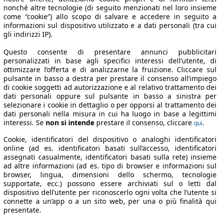
nonché altre tecnologie (di seguito menzionati nel loro insieme
come “cookie”) allo scopo di salvare e accedere in seguito a
informazioni sul dispositivo utilizzato e a dati personali (tra cui
gli indirizzi IP).
Questo consente di presentare annunci pubblicitari
personalizzati in base agli specifici interessi dell’utente, di
ottimizzare l’offerta e di analizzarne la fruizione. Cliccare sul
pulsante in basso a destra per prestare il consenso all’impiego
di cookie soggetti ad autorizzazione e al relativo trattamento dei
dati personali oppure sul pulsante in basso a sinistra per
selezionare i cookie in dettaglio o per opporsi al trattamento dei
dati personali nella misura in cui ha luogo in base a legittimi
interessi. Se
non si intende
prestare il consenso, cliccare
.
qui
Cookie, identificatori del dispositivo o analoghi identificatori
online (ad es. identificatori basati sull’accesso, identificatori
assegnati casualmente, identificatori basati sulla rete) insieme
ad altre informazioni (ad es. tipo di browser e informazioni sul
browser, lingua, dimensioni dello schermo, tecnologie
supportate, ecc.) possono essere archiviati sul o letti dal
dispositivo dell’utente per riconoscerlo ogni volta che l’utente si
connette a un’app o a un sito web, per una o più finalità qui
presentate.