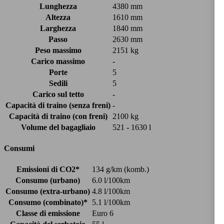
Lunghezza
4380 mm
Altezza
1610 mm
Larghezza
1840 mm
Passo
2630 mm
Peso massimo
2151 kg
Carico massimo
-
Porte
5
Sedili
5
Carico sul tetto
-
Capacità di traino (senza freni)
-
Capacità di traino (con freni)
2100 kg
Volume del bagagliaio
521 - 1630 l
Consumi
Emissioni di CO2*
134 g/km (komb.)
Consumo (urbano)
6.0 l/100km
Consumo (extra-urbano)
4.8 l/100km
Consumo (combinato)*
5.1 l/100km
Classe di emissione
Euro 6