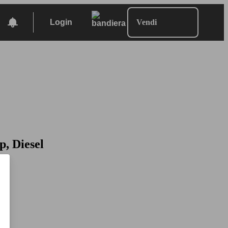
Login
Vendi
p, Diesel