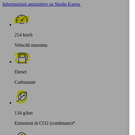
Informazioni aggiuntive su Skoda Karoq
214 km/h
Velocità massima
Diesel
Carburante
134 g/km
Emissioni di CO2 (combinato)*