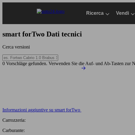
Passa
al
Ricerca
Vendi
contenuto
principale
smart forTwo
Dati tecnici
Cerca versioni
0 Vorschläge gefunden. Verwenden Sie die Auf- und Ab-Tasten zur N
Informazioni aggiuntive su smart forTwo
Carrozzeria:
Carburante: