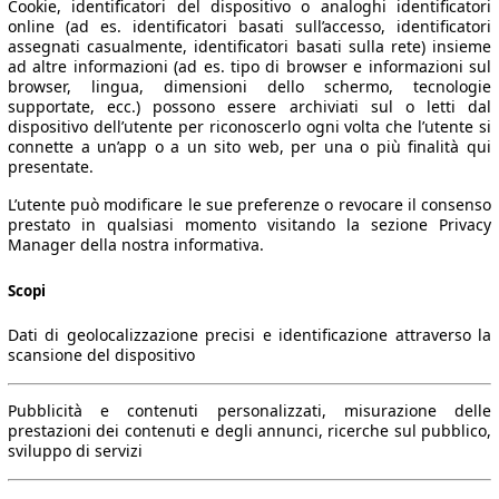
Cookie, identificatori del dispositivo o analoghi identificatori
online (ad es. identificatori basati sull’accesso, identificatori
assegnati casualmente, identificatori basati sulla rete) insieme
ad altre informazioni (ad es. tipo di browser e informazioni sul
browser, lingua, dimensioni dello schermo, tecnologie
supportate, ecc.) possono essere archiviati sul o letti dal
dispositivo dell’utente per riconoscerlo ogni volta che l’utente si
connette a un’app o a un sito web, per una o più finalità qui
presentate.
L’utente può modificare le sue preferenze o revocare il consenso
prestato in qualsiasi momento visitando la sezione Privacy
Manager della nostra informativa.
Scopi
Dati di geolocalizzazione precisi e identificazione attraverso la
scansione del dispositivo
Pubblicità e contenuti personalizzati, misurazione delle
Leistung
Verbrauch
Link
prestazioni dei contenuti e degli annunci, ricerche sul pubblico,
sviluppo di servizi