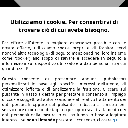
Utilizziamo i cookie. Per consentirvi di
trovare ciò di cui avete bisogno.
Per offrire all’utente la migliore esperienza possibile con le
nostre offerte, utilizziamo cookie propri e di fornitori terzi
nonché altre tecnologie (di seguito menzionati nel loro insieme
come “cookie”) allo scopo di salvare e accedere in seguito a
informazioni sul dispositivo utilizzato e a dati personali (tra cui
gli indirizzi IP).
Questo consente di presentare annunci pubblicitari
personalizzati in base agli specifici interessi dell’utente, di
ottimizzare l’offerta e di analizzarne la fruizione. Cliccare sul
pulsante in basso a destra per prestare il consenso all’impiego
di cookie soggetti ad autorizzazione e al relativo trattamento dei
dati personali oppure sul pulsante in basso a sinistra per
selezionare i cookie in dettaglio o per opporsi al trattamento dei
dati personali nella misura in cui ha luogo in base a legittimi
interessi. Se
non si intende
prestare il consenso, cliccare
.
qui