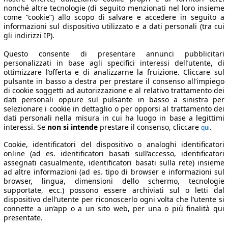
nonché altre tecnologie (di seguito menzionati nel loro insieme
come “cookie”) allo scopo di salvare e accedere in seguito a
informazioni sul dispositivo utilizzato e a dati personali (tra cui
gli indirizzi IP).
Questo consente di presentare annunci pubblicitari
personalizzati in base agli specifici interessi dell’utente, di
ottimizzare l’offerta e di analizzarne la fruizione. Cliccare sul
pulsante in basso a destra per prestare il consenso all’impiego
di cookie soggetti ad autorizzazione e al relativo trattamento dei
dati personali oppure sul pulsante in basso a sinistra per
selezionare i cookie in dettaglio o per opporsi al trattamento dei
dati personali nella misura in cui ha luogo in base a legittimi
interessi. Se
non si intende
prestare il consenso, cliccare
.
qui
Cookie, identificatori del dispositivo o analoghi identificatori
online (ad es. identificatori basati sull’accesso, identificatori
assegnati casualmente, identificatori basati sulla rete) insieme
ad altre informazioni (ad es. tipo di browser e informazioni sul
browser, lingua, dimensioni dello schermo, tecnologie
supportate, ecc.) possono essere archiviati sul o letti dal
dispositivo dell’utente per riconoscerlo ogni volta che l’utente si
connette a un’app o a un sito web, per una o più finalità qui
presentate.