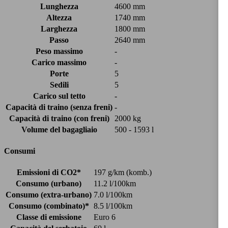
Lunghezza
4600 mm
Altezza
1740 mm
Larghezza
1800 mm
Passo
2640 mm
Peso massimo
-
Carico massimo
-
Porte
5
Sedili
5
Carico sul tetto
-
Capacità di traino (senza freni)
-
Capacità di traino (con freni)
2000 kg
Volume del bagagliaio
500 - 1593 l
Consumi
Emissioni di CO2*
197 g/km (komb.)
Consumo (urbano)
11.2 l/100km
Consumo (extra-urbano)
7.0 l/100km
Consumo (combinato)*
8.5 l/100km
Classe di emissione
Euro 6