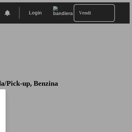
Login
Vendi
da/Pick-up, Benzina