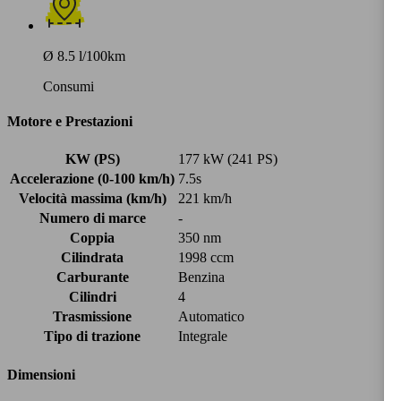
Ø 8.5 l/100km
Consumi
Motore e Prestazioni
KW (PS)
177 kW (241 PS)
Accelerazione (0-100 km/h)
7.5s
Velocità massima (km/h)
221 km/h
Numero di marce
-
Coppia
350 nm
Cilindrata
1998 ccm
Carburante
Benzina
Cilindri
4
Trasmissione
Automatico
Tipo di trazione
Integrale
Dimensioni