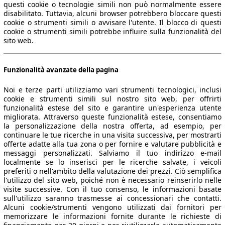
questi cookie o tecnologie simili non può normalmente essere
disabilitato. Tuttavia, alcuni browser potrebbero bloccare questi
cookie o strumenti simili o avvisare l'utente. Il blocco di questi
cookie o strumenti simili potrebbe influire sulla funzionalità del
sito web.
Funzionalità avanzate della pagina
Noi e terze parti utilizziamo vari strumenti tecnologici, inclusi
cookie e strumenti simili sul nostro sito web, per offrirti
funzionalità estese del sito e garantire un'esperienza utente
migliorata. Attraverso queste funzionalità estese, consentiamo
la personalizzazione della nostra offerta, ad esempio, per
continuare le tue ricerche in una visita successiva, per mostrarti
offerte adatte alla tua zona o per fornire e valutare pubblicità e
messaggi personalizzati. Salviamo il tuo indirizzo e-mail
localmente se lo inserisci per le ricerche salvate, i veicoli
preferiti o nell'ambito della valutazione dei prezzi. Ciò semplifica
l'utilizzo del sito web, poiché non è necessario reinserirlo nelle
visite successive. Con il tuo consenso, le informazioni basate
sull'utilizzo saranno trasmesse ai concessionari che contatti.
Alcuni cookie/strumenti vengono utilizzati dai fornitori per
memorizzare le informazioni fornite durante le richieste di