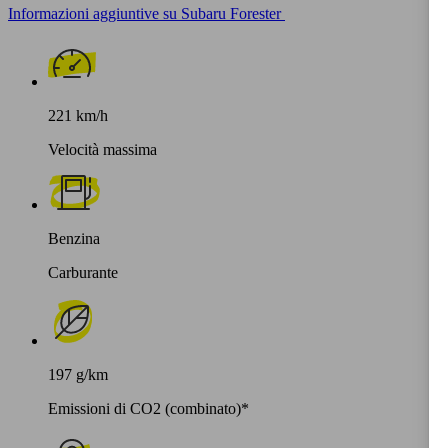
Informazioni aggiuntive su Subaru Forester
221 km/h
Velocità massima
Benzina
Carburante
197 g/km
Emissioni di CO2 (combinato)*