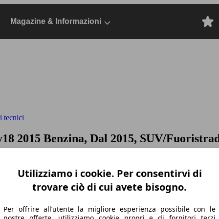
Magazine & Informazioni
 tecnici
my18
2015 Benzina, Dal 2015, SUV/Fuoristra
Utilizziamo i cookie. Per consentirvi di
trovare ciò di cui avete bisogno.
Per offrire all’utente la migliore esperienza possibile con le
nostre offerte, utilizziamo cookie propri e di fornitori terzi