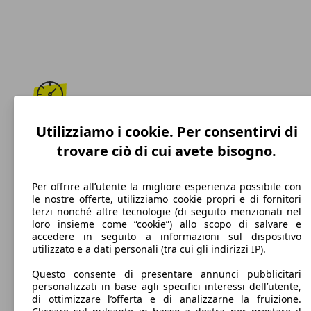
190 km/h
Utilizziamo i cookie. Per consentirvi di
trovare ciò di cui avete bisogno.
Velocità massima
Per offrire all’utente la migliore esperienza possibile con
le nostre offerte, utilizziamo cookie propri e di fornitori
terzi nonché altre tecnologie (di seguito menzionati nel
Diesel
loro insieme come “cookie”) allo scopo di salvare e
accedere in seguito a informazioni sul dispositivo
Carburante
utilizzato e a dati personali (tra cui gli indirizzi IP).
Questo consente di presentare annunci pubblicitari
personalizzati in base agli specifici interessi dell’utente,
di ottimizzare l’offerta e di analizzarne la fruizione.
152 g/km