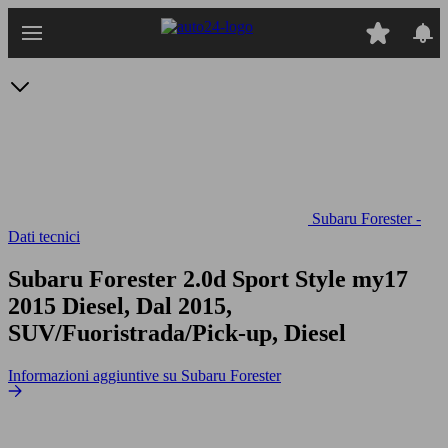
Passa
al
contenuto
principale
Subaru Forester -
Dati tecnici
Subaru Forester 2.0d Sport Style my17
2015 Diesel, Dal 2015,
SUV/Fuoristrada/Pick-up, Diesel
Informazioni aggiuntive su Subaru Forester