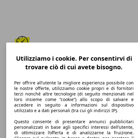
190 km/h
Utilizziamo i cookie. Per consentirvi di
trovare ciò di cui avete bisogno.
Velocità massima
Per offrire all’utente la migliore esperienza possibile con
le nostre offerte, utilizziamo cookie propri e di fornitori
terzi nonché altre tecnologie (di seguito menzionati nel
Diesel
loro insieme come “cookie”) allo scopo di salvare e
accedere in seguito a informazioni sul dispositivo
Carburante
utilizzato e a dati personali (tra cui gli indirizzi IP).
Questo consente di presentare annunci pubblicitari
personalizzati in base agli specifici interessi dell’utente,
di ottimizzare l’offerta e di analizzarne la fruizione.
148 g/km