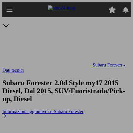
Passa
al
contenuto
principale
Subaru Forester -
Dati tecnici
Subaru Forester 2.0d Style my17
2015
Diesel, Dal 2015, SUV/Fuoristrada/Pick-
up, Diesel
Informazioni aggiuntive su Subaru Forester