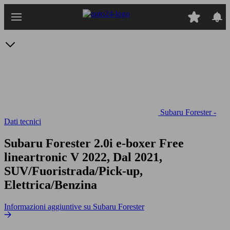
Passa
al
contenuto
principale
Subaru Forester -
Dati tecnici
Subaru Forester 2.0i e-boxer Free
lineartronic
V 2022, Dal 2021,
SUV/Fuoristrada/Pick-up,
Elettrica/Benzina
Informazioni aggiuntive su Subaru Forester