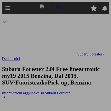
Passa
al
contenuto
principale
Subaru Forester -
Dati tecnici
Subaru Forester 2.0i Free lineartronic
my19
2015 Benzina, Dal 2015,
SUV/Fuoristrada/Pick-up, Benzina
Informazioni aggiuntive su Subaru Forester