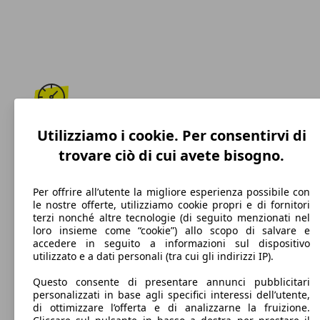
192 km/h
Utilizziamo i cookie. Per consentirvi di
trovare ciò di cui avete bisogno.
Velocità massima
Per offrire all’utente la migliore esperienza possibile con
le nostre offerte, utilizziamo cookie propri e di fornitori
terzi nonché altre tecnologie (di seguito menzionati nel
Benzina
loro insieme come “cookie”) allo scopo di salvare e
accedere in seguito a informazioni sul dispositivo
Carburante
utilizzato e a dati personali (tra cui gli indirizzi IP).
Questo consente di presentare annunci pubblicitari
personalizzati in base agli specifici interessi dell’utente,
di ottimizzare l’offerta e di analizzarne la fruizione.
150 g/km