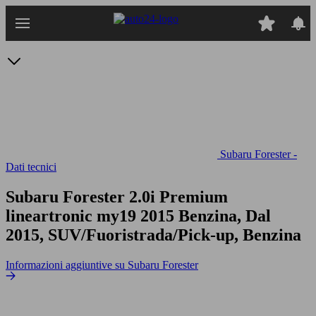
Passa
al
contenuto
principale
Subaru Forester -
Dati tecnici
Subaru Forester 2.0i Premium
lineartronic my19
2015 Benzina, Dal
2015, SUV/Fuoristrada/Pick-up, Benzina
Informazioni aggiuntive su Subaru Forester