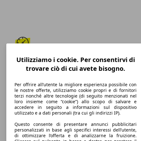
192 km/h
Utilizziamo i cookie. Per consentirvi di
trovare ciò di cui avete bisogno.
Velocità massima
Per offrire all’utente la migliore esperienza possibile con
le nostre offerte, utilizziamo cookie propri e di fornitori
terzi nonché altre tecnologie (di seguito menzionati nel
Benzina
loro insieme come “cookie”) allo scopo di salvare e
accedere in seguito a informazioni sul dispositivo
Carburante
utilizzato e a dati personali (tra cui gli indirizzi IP).
Questo consente di presentare annunci pubblicitari
personalizzati in base agli specifici interessi dell’utente,
di ottimizzare l’offerta e di analizzarne la fruizione.
150 g/km